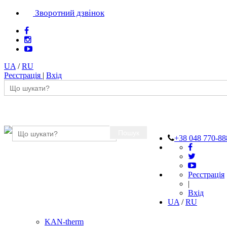
Зворотний дзвінок
UA
/
RU
Реєстрація
|
Вхід
Пошук
+38 048 770-88
Реєстрація
|
Вхід
UA
/
RU
KAN-therm