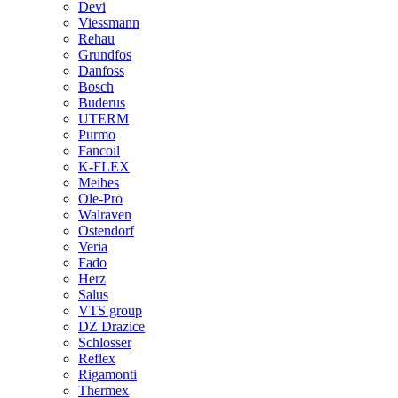
Devi
Viessmann
Rehau
Grundfos
Danfoss
Bosch
Buderus
UTERM
Purmo
Fancoil
K-FLEX
Meibes
Ole-Pro
Walraven
Ostendorf
Veria
Fado
Herz
Salus
VTS group
DZ Drazice
Schlosser
Reflex
Rigamonti
Thermex