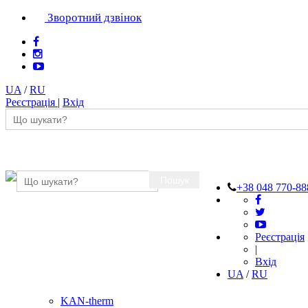
Зворотний дзвінок
UA
/
RU
Реєстрація
|
Вхід
Пошук
+38 048 770-88
Реєстрація
|
Вхід
UA
/
RU
KAN-therm