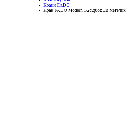
Крани FADO
Кран FADO Modern 1/2&quot; ЗВ метелик