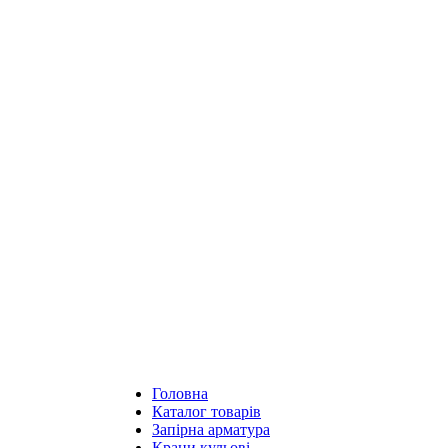
Головна
Каталог товарів
Запірна арматура
Крани кульові