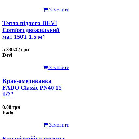
Замовити
Тепла підлога DEVI
Comfort двожильний
мат 150T 1.5 м²
5 830.32 грн
Devi
Замовити
Кран-американка
FADO Classic PN40 15
1/2"
0.00 грн
Fado
Замовити
Каналізаційна насосна