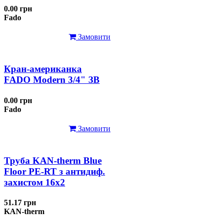
0.00 грн
Fado
Замовити
Кран-американка
FADO Modern 3/4" ЗВ
0.00 грн
Fado
Замовити
Труба KAN-therm Blue
Floor PE-RT з антидиф.
захистом 16х2
51.17 грн
KAN-therm