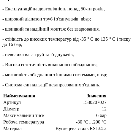
- Експлуатаційна довговічність понад 50-ти років,
- широкий діапазон труб і з'єднувачів, nbsp;
- швидкий та надійний монтаж без зварювання,
- стійкість до високих температур від -35 ° C до 135 ° C і тиску
до 16 бар,
- невелика вага труб та з'єднувачів,
- Висока естетичність виконаного обладнання,
- можливість об'єднання з іншими системами, nbsp;
- Система сигналізації незапресованих з'єднань.
Найменування
Значення
Артикул
1530207027
Діаметр
12
Максимальний тиск
16 бар
Робоча температура
-30 °C…200 °C
Матеріал
Вуглецева сталь RSt 34-2