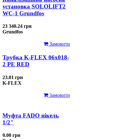
установка SOLOLIFT2
WC-1 Grundfos
23 340.24 грн
Grundfos
Замовити
Трубка K-FLEX 06x018-
2 РЕ RED
23.01 грн
K-FLEX
Замовити
Муфта FADO нікель
1/2"
0.00 грн