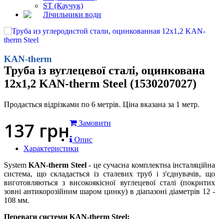
ST (Каучук)
Лічильники води
KAN-therm
Труба із вуглецевої сталі, оцинкована
12x1,2 KAN-therm Steel (1530207027)
Продається відрізками по 6 метрів. Ціна вказана за 1 метр.
137
грн
Замовити
Опис
Характеристики
System
KAN-therm Steel
- це сучасна комплектна інсталяційна
система, що складається із сталевих труб і з'єднувачів, що
виготовляються з високоякісної вуглецевої сталі (покритих
зовні антикорозійним шаром цинку) в діапазоні діаметрів 12 -
108 мм.
Переваги системи KAN-therm Steel: