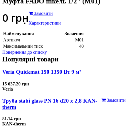
Муфта FADO нікель 1/2" (M01)
0
грн
Замовити
Характеристики
Найменування
Значення
Артикул
M01
Максимальний тиск
40
Повернення до списку
Популярні товари
Veria Quickmat 150 1350 Вт 9 м²
15 637.20 грн
Veria
Труба stabi glass PN 16 d20 х 2,8 KAN-
Замовити
therm
81.14 грн
KAN-therm