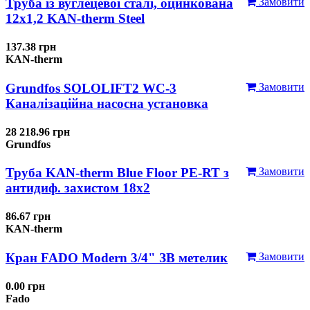
Труба із вуглецевої сталі, оцинкована
Замовити
12x1,2 KAN-therm Steel
137.38 грн
KAN-therm
Grundfos SOLOLIFT2 WC-3
Замовити
Каналізаційна насосна установка
28 218.96 грн
Grundfos
Труба KAN-therm Blue Floor PE-RT з
Замовити
антидиф. захистом 18х2
86.67 грн
KAN-therm
Кран FADO Modern 3/4" ЗВ метелик
Замовити
0.00 грн
Fado