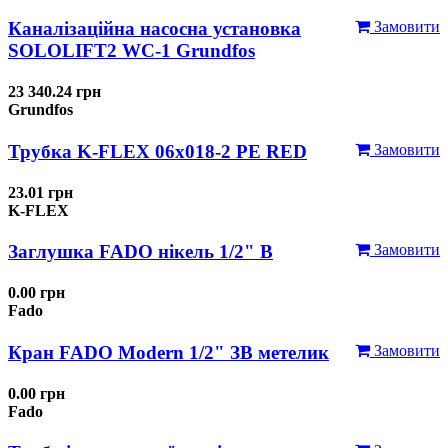
Каналізаційна насосна установка
Замовити
SOLOLIFT2 WC-1 Grundfos
23 340.24 грн
Grundfos
Трубка K-FLEX 06x018-2 РЕ RED
Замовити
23.01 грн
K-FLEX
Заглушка FADO нікель 1/2" В
Замовити
0.00 грн
Fado
Кран FADO Modern 1/2" ЗВ метелик
Замовити
0.00 грн
Fado