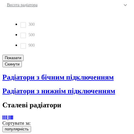
Висота радіатора
300
500
900
Радіатори з бічним підключенням
Радіатори з нижнім підключенням
Сталеві радіатори
Сортувати за:
популярність