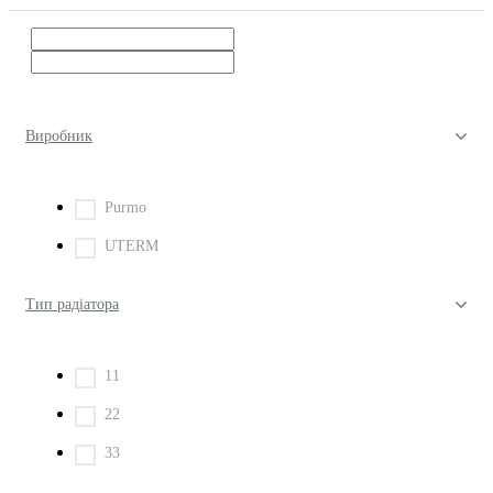
Виробник
Purmo
UTERM
Тип радіатора
11
22
33