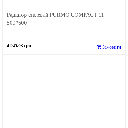
Радіатор сталевий PURMO COMPACT 11
500*600
4 945.03 грн
Замовити