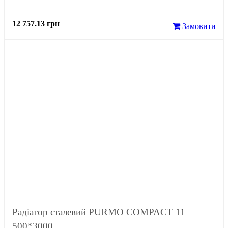
12 757.13 грн
Замовити
Радіатор сталевий PURMO COMPACT 11
500*3000