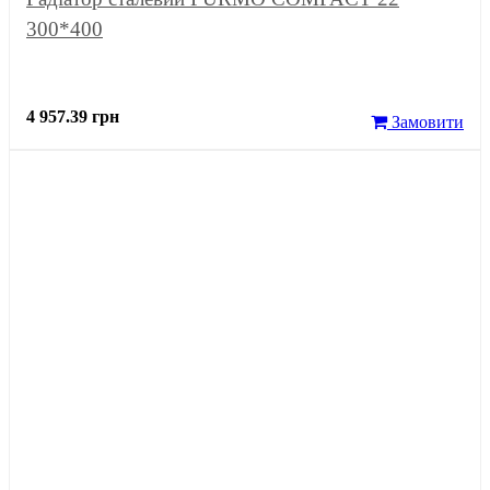
300*400
4 957.39 грн
Замовити