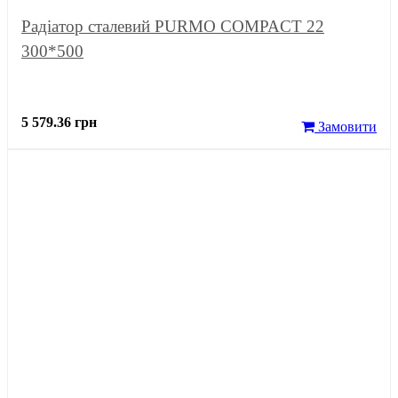
Радіатор сталевий PURMO COMPACT 22
300*500
5 579.36 грн
Замовити