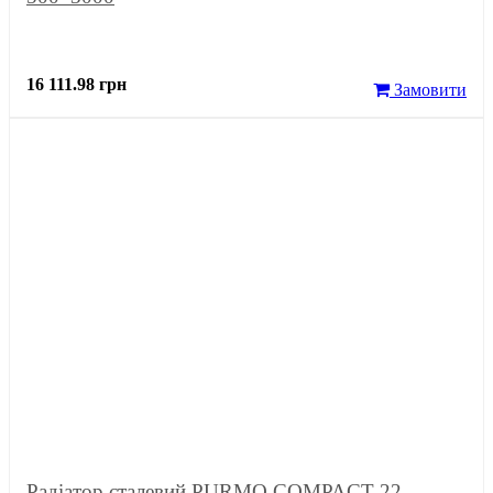
16 111.98 грн
Замовити
Радіатор сталевий PURMO COMPACT 22