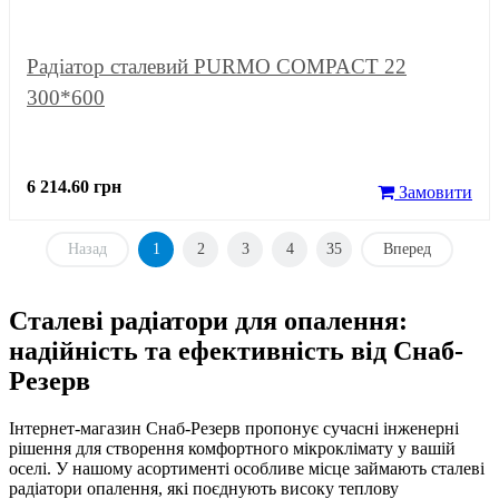
Радіатор сталевий PURMO COMPACT 22
300*600
6 214.60 грн
Замовити
Назад
1
2
3
4
35
Вперед
Сталеві радіатори для опалення:
надійність та ефективність від Снаб-
Резерв
Інтернет-магазин Снаб-Резерв пропонує сучасні інженерні
рішення для створення комфортного мікроклімату у вашій
оселі. У нашому асортименті особливе місце займають сталеві
радіатори опалення, які поєднують високу теплову