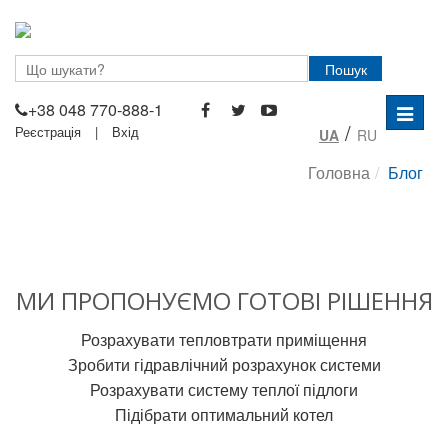
Пошук
+38 048 770-888-1
Перем
/
Реєстрація
|
Вхід
UA
RU
навігац
Головна
Блог
МИ ПРОПОНУЄМО ГОТОВІ РІШЕННЯ
Розрахувати тепловтрати приміщення
Зробити гідравлічний розрахунок системи
Розрахувати систему теплої підлоги
Підібрати оптимальний котел