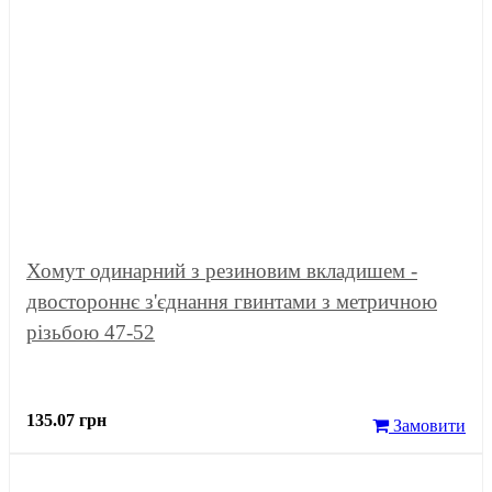
Хомут одинарний з резиновим вкладишем -
двостороннє з'єднання гвинтами з метричною
різьбою 47-52
135.07 грн
Замовити