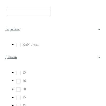
Виробник
KAN-therm
Діаметр
15
16
20
25
32