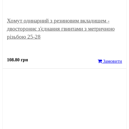
Хомут одинарний з резиновим вкладишем -
двостороннє з'єднання гвинтами з метричною
різьбою 25-28
108.80 грн
Замовити