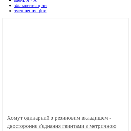
імені: Я - А
збільшення ціни
зменшення ціни
Хомут одинарний з резиновим вкладишем -
двостороннє з'єднання гвинтами з метричною