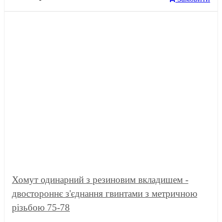
Хомут одинарний з резиновим вкладишем -
двостороннє з'єднання гвинтами з метричною
різьбою 75-78