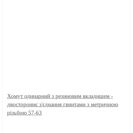
Хомут одинарний з резиновим вкладишем -
двостороннє з'єднання гвинтами з метричною
різьбою 57-63