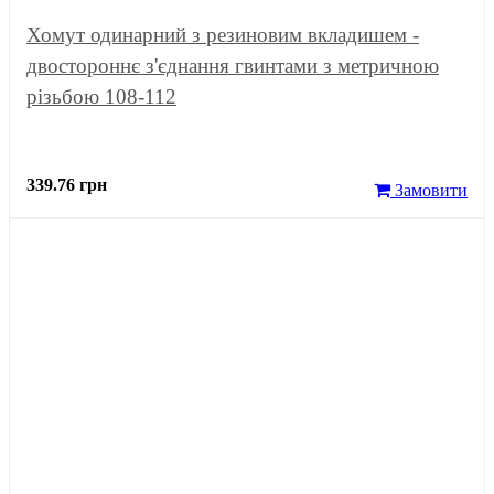
Хомут одинарний з резиновим вкладишем -
двостороннє з'єднання гвинтами з метричною
різьбою 108-112
339.76 грн
Замовити