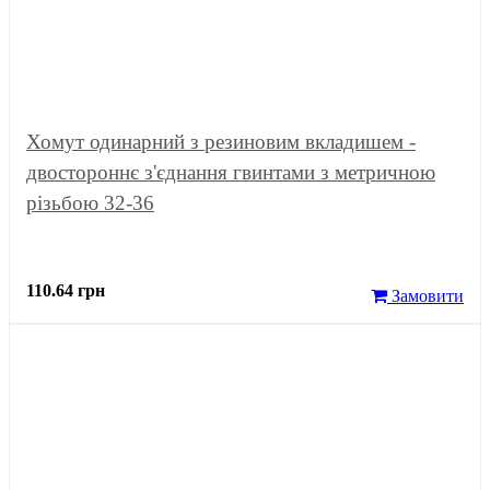
Хомут одинарний з резиновим вкладишем -
двостороннє з'єднання гвинтами з метричною
різьбою 32-36
110.64 грн
Замовити