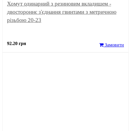
Хомут одинарний з резиновим вкладишем -
двостороннє з'єднання гвинтами з метричною
різьбою 20-23
92.20 грн
Замовити