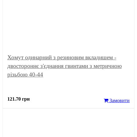
Хомут одинарний з резиновим вкладишем -
двостороннє з'єднання гвинтами з метричною
різьбою 40-44
121.70 грн
Замовити