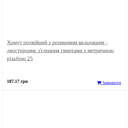
Хомут подвійний з резиновим вкладишем -
двостороннє з'єднання гвинтами з метричною
різьбою 25
187.17 грн
Замовити