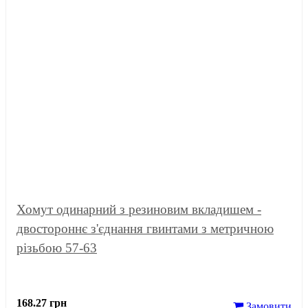
Хомут одинарний з резиновим вкладишем -
двостороннє з'єднання гвинтами з метричною
різьбою 57-63
168.27 грн
Замовити