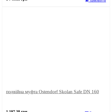
Замовити
подвійна муфта Ostendorf Skolan Safe DN 160
1 197.38 грн