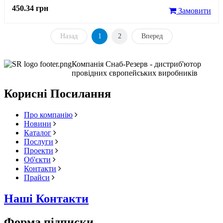
450.34 грн
Замовити
Назад
1
2
Вперед
Компанія Снаб-Резерв - дистриб'ютор
провідних європейських виробників
Корисні Посилання
Про компанію
Новини
Каталог
Послуги
Проекти
Об'єкти
Контакти
Прайси
Наші Контакти
Форма підписки