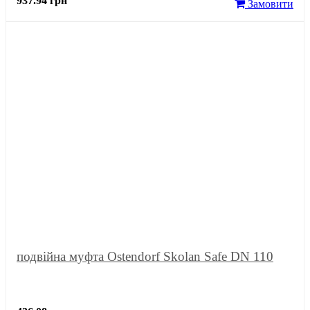
937.94 грн
Замовити
подвійна муфта Ostendorf Skolan Safe DN 110