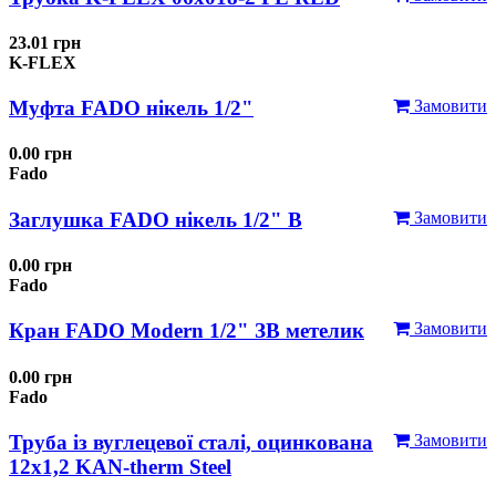
23.01 грн
K-FLEX
Муфта FADO нікель 1/2"
Замовити
0.00 грн
Fado
Заглушка FADO нікель 1/2" В
Замовити
0.00 грн
Fado
Кран FADO Modern 1/2" ЗВ метелик
Замовити
0.00 грн
Fado
Труба із вуглецевої сталі, оцинкована
Замовити
12x1,2 KAN-therm Steel