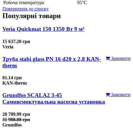
Робоча температура
95°С
Повернення до списку
Популярні товари
Veria Quickmat 150 1350 Вт 9 м²
15 637.20 грн
Veria
Труба stabi glass PN 16 d20 х 2,8 KAN-
Замовити
therm
81.14 грн
KAN-therm
Grundfos SCALA2 3-45
Замовити
Самовсмоктувальна насосна установка
28 789.99 грн
31 988.88 грн
Grundfos