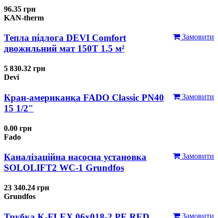
96.35 грн
KAN-therm
Тепла підлога DEVI Comfort
Замовити
двожильний мат 150T 1.5 м²
5 830.32 грн
Devi
Кран-американка FADO Classic PN40
Замовити
15 1/2"
0.00 грн
Fado
Каналізаційна насосна установка
Замовити
SOLOLIFT2 WC-1 Grundfos
23 340.24 грн
Grundfos
Трубка K-FLEX 06x018-2 РЕ RED
Замовити