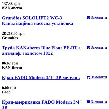
137.38 грн
KAN-therm
Grundfos SOLOLIFT2 WC-3
Замовити
Каналізаційна насосна установка
28 218.96 грн
Grundfos
Труба KAN-therm Blue Floor PE-RT з
Замовити
антидиф. захистом 18х2
86.67 грн
KAN-therm
Кран FADO Modern 3/4" ЗВ метелик
Замовити
0.00 грн
Fado
Кран-американка FADO Modern 3/4"
Замовити
ЗВ