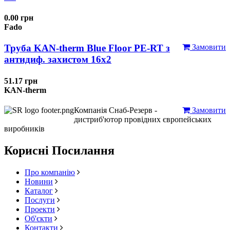
0.00 грн
Fado
Труба KAN-therm Blue Floor PE-RT з
Замовити
антидиф. захистом 16х2
51.17 грн
KAN-therm
Компанія Снаб-Резерв -
Замовити
дистриб'ютор провідних європейських
виробників
Корисні Посилання
Про компанію
Новини
Каталог
Послуги
Проекти
Об'єкти
Контакти