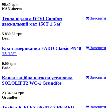
96.35 грн
KAN-therm
Тепла підлога DEVI Comfort
Замовити
двожильний мат 150T 1.5 м²
5 830.32 грн
Devi
Кран-американка FADO Classic PN40
Замовити
15 1/2"
0.00 грн
Fado
Каналізаційна насосна установка
Замовити
SOLOLIFT2 WC-1 Grundfos
23 340.24 грн
Grundfos
Трубка K-FLEX 06x018-2 РЕ RED
Замовити