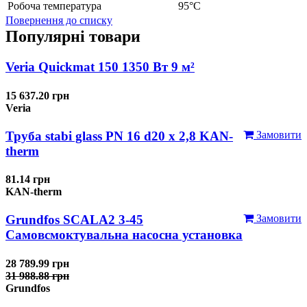
Робоча температура
95°С
Повернення до списку
Популярні товари
Veria Quickmat 150 1350 Вт 9 м²
15 637.20 грн
Veria
Труба stabi glass PN 16 d20 х 2,8 KAN-
Замовити
therm
81.14 грн
KAN-therm
Grundfos SCALA2 3-45
Замовити
Самовсмоктувальна насосна установка
28 789.99 грн
31 988.88 грн
Grundfos