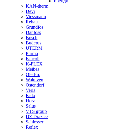
Бренди
KAN-therm
Devi
Viessmann
Rehau
Grundfos
Danfoss
Bosch
Buderus
UTERM
Purmo
Fancoil
K-FLEX
Meibes
Ole-Pro
Walraven
Ostendorf
Veria
Fado
Herz
Salus
VTS group
DZ Drazice
Schlosser
Reflex