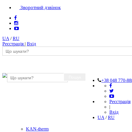
Зворотний дзвінок
UA
/
RU
Реєстрація
|
Вхід
Пошук
+38 048 770-88
Реєстрація
|
Вхід
UA
/
RU
KAN-therm