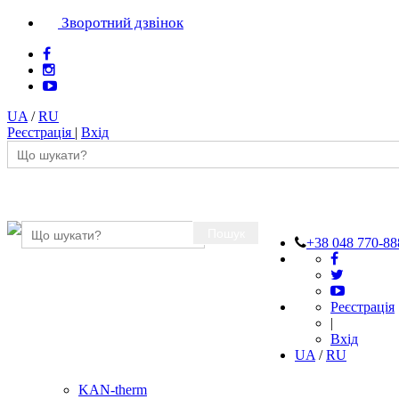
Зворотний дзвінок
UA
/
RU
Реєстрація
|
Вхід
Пошук
+38 048 770-88
Реєстрація
|
Вхід
UA
/
RU
KAN-therm