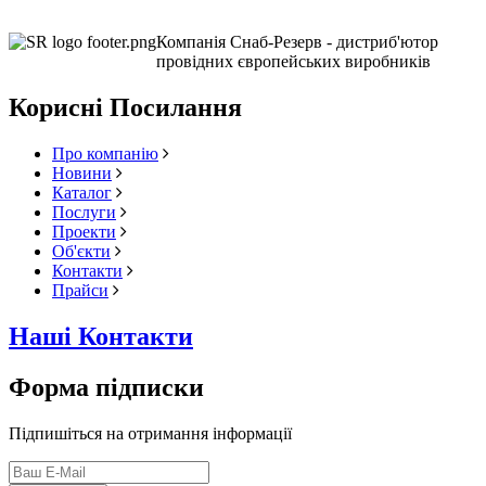
Компанія Снаб-Резерв - дистриб'ютор
провідних європейських виробників
Корисні Посилання
Про компанію
Новини
Каталог
Послуги
Проекти
Об'єкти
Контакти
Прайси
Наші Контакти
Форма підписки
Підпишіться на отримання інформації