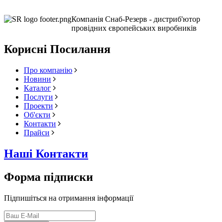
Компанія Снаб-Резерв - дистриб'ютор
провідних європейських виробників
Корисні Посилання
Про компанію
Новини
Каталог
Послуги
Проекти
Об'єкти
Контакти
Прайси
Наші Контакти
Форма підписки
Підпишіться на отримання інформації