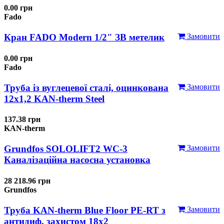
0.00 грн
Fado
Кран FADO Modern 1/2" ЗВ метелик
Замовити
0.00 грн
Fado
Труба із вуглецевої сталі, оцинкована
Замовити
12x1,2 KAN-therm Steel
137.38 грн
KAN-therm
Grundfos SOLOLIFT2 WC-3
Замовити
Каналізаційна насосна установка
28 218.96 грн
Grundfos
Труба KAN-therm Blue Floor PE-RT з
Замовити
антидиф. захистом 18х2