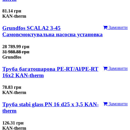
81.14 грн
KAN-therm
Grundfos SCALA2 3-45
Замовити
Самовсмоктувальна насосна установка
28 789.99 грн
31 988.88 грн
Grundfos
Труба багатошарова PE-RT/Al/PE-RT
Замовити
16x2 KAN-therm
78.83 грн
KAN-therm
Труба stabi glass PN 16 d25 х 3,5 KAN-
Замовити
therm
126.31 грн
KAN-therm