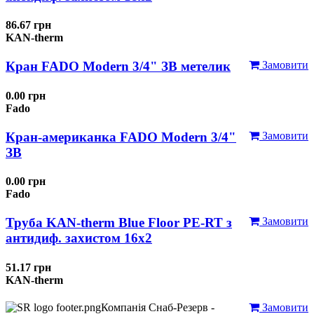
86.67 грн
KAN-therm
Кран FADO Modern 3/4" ЗВ метелик
Замовити
0.00 грн
Fado
Кран-американка FADO Modern 3/4"
Замовити
ЗВ
0.00 грн
Fado
Труба KAN-therm Blue Floor PE-RT з
Замовити
антидиф. захистом 16х2
51.17 грн
KAN-therm
Компанія Снаб-Резерв -
Замовити