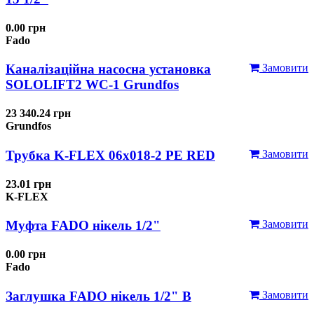
0.00 грн
Fado
Каналізаційна насосна установка
Замовити
SOLOLIFT2 WC-1 Grundfos
23 340.24 грн
Grundfos
Трубка K-FLEX 06x018-2 РЕ RED
Замовити
23.01 грн
K-FLEX
Муфта FADO нікель 1/2"
Замовити
0.00 грн
Fado
Заглушка FADO нікель 1/2" В
Замовити