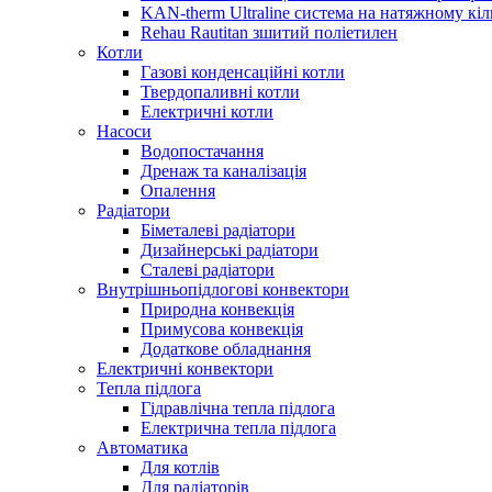
KAN-therm Ultraline система на натяжному кіл
Rehau Rautitan зшитий поліетилен
Котли
Газові конденсаційні котли
Твердопаливні котли
Електричні котли
Насоси
Водопостачання
Дренаж та каналізація
Опалення
Радіатори
Біметалеві радіатори
Дизайнерські радіатори
Сталеві радіатори
Внутрішньопідлогові конвектори
Природна конвекція
Примусова конвекція
Додаткове обладнання
Електричні конвектори
Тепла підлога
Гідравлічна тепла підлога
Електрична тепла підлога
Автоматика
Для котлів
Для радіаторів