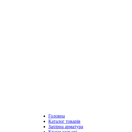
Головна
Каталог товарів
Запірна арматура
Крани кульові