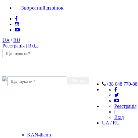
Зворотний дзвінок
UA
/
RU
Реєстрація
|
Вхід
Пошук
+38 048 770-88
Реєстрація
|
Вхід
UA
/
RU
KAN-therm