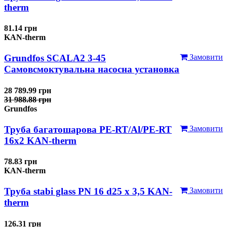
therm
81.14 грн
KAN-therm
Grundfos SCALA2 3-45
Замовити
Самовсмоктувальна насосна установка
28 789.99 грн
31 988.88 грн
Grundfos
Труба багатошарова PE-RT/Al/PE-RT
Замовити
16x2 KAN-therm
78.83 грн
KAN-therm
Труба stabi glass PN 16 d25 х 3,5 KAN-
Замовити
therm
126.31 грн