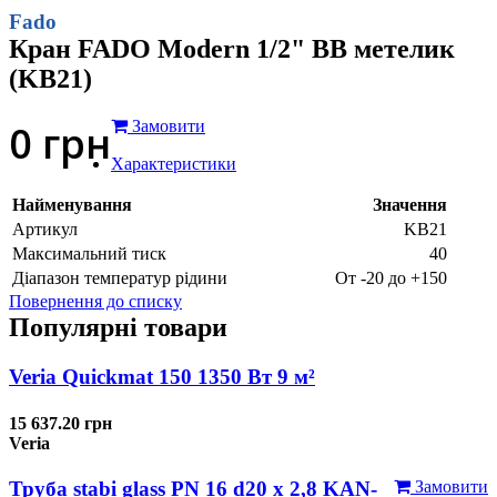
Fado
Кран FADO Modern 1/2" ВВ метелик
(KB21)
0
грн
Замовити
Характеристики
Найменування
Значення
Артикул
KB21
Максимальний тиск
40
Діапазон температур рідини
От -20 до +150
Повернення до списку
Популярні товари
Veria Quickmat 150 1350 Вт 9 м²
15 637.20 грн
Veria
Труба stabi glass PN 16 d20 х 2,8 KAN-
Замовити