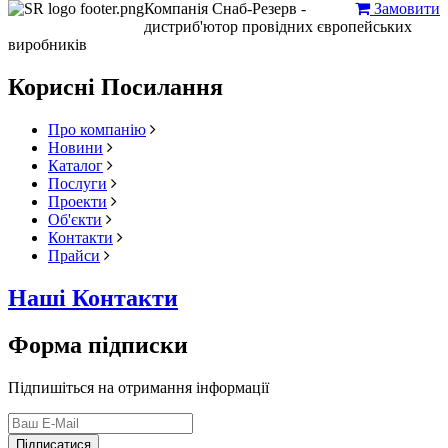
Компанія Снаб-Резерв -
Замовити
дистриб'ютор провідних європейських
виробників
Корисні Посилання
Про компанію
Новини
Каталог
Послуги
Проекти
Об'єкти
Контакти
Прайси
Наші Контакти
Форма підписки
Підпишіться на отримання інформації
Підписатися