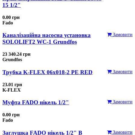
15 1/2"
0.00 грн
Fado
Каналізаційна насосна установка
Замовити
SOLOLIFT2 WC-1 Grundfos
23 340.24 грн
Grundfos
Трубка K-FLEX 06x018-2 РЕ RED
Замовити
23.01 грн
K-FLEX
Муфта FADO нікель 1/2"
Замовити
0.00 грн
Fado
Заглушка FADO нікель 1/2" В
Замовити