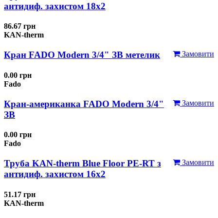
антидиф. захистом 18х2
86.67 грн
KAN-therm
Кран FADO Modern 3/4" ЗВ метелик
Замовити
0.00 грн
Fado
Кран-американка FADO Modern 3/4"
Замовити
ЗВ
0.00 грн
Fado
Труба KAN-therm Blue Floor PE-RT з
Замовити
антидиф. захистом 16х2
51.17 грн
KAN-therm