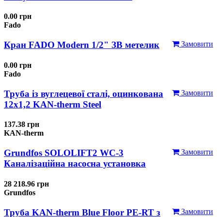
0.00 грн
Fado
Кран FADO Modern 1/2" ЗВ метелик
Замовити
0.00 грн
Fado
Труба із вуглецевої сталі, оцинкована
Замовити
12x1,2 KAN-therm Steel
137.38 грн
KAN-therm
Grundfos SOLOLIFT2 WC-3
Замовити
Каналізаційна насосна установка
28 218.96 грн
Grundfos
Труба KAN-therm Blue Floor PE-RT з
Замовити