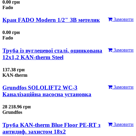
0.00 грн
Fado
Кран FADO Modern 1/2" ЗВ метелик
Замовити
0.00 грн
Fado
Труба із вуглецевої сталі, оцинкована
Замовити
12x1,2 KAN-therm Steel
137.38 грн
KAN-therm
Grundfos SOLOLIFT2 WC-3
Замовити
Каналізаційна насосна установка
28 218.96 грн
Grundfos
Труба KAN-therm Blue Floor PE-RT з
Замовити
антидиф. захистом 18х2