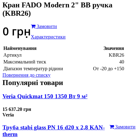
Кран FADO Modern 2" ВВ ручка
(KBR26)
0
грн
Замовити
Характеристики
Найменування
Значення
Артикул
KBR26
Максимальний тиск
40
Діапазон температур рідини
От -20 до +150
Повернення до списку
Популярні товари
Veria Quickmat 150 1350 Вт 9 м²
15 637.20 грн
Veria
Труба stabi glass PN 16 d20 х 2,8 KAN-
Замовити
therm