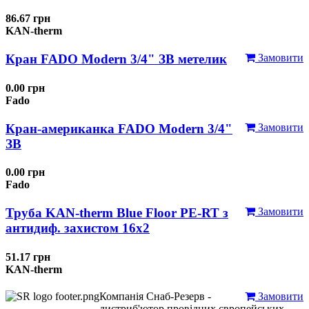
86.67 грн
KAN-therm
Кран FADO Modern 3/4" ЗВ метелик
Замовити
0.00 грн
Fado
Кран-американка FADO Modern 3/4"
Замовити
ЗВ
0.00 грн
Fado
Труба KAN-therm Blue Floor PE-RT з
Замовити
антидиф. захистом 16х2
51.17 грн
KAN-therm
Компанія Снаб-Резерв -
Замовити
дистриб'ютор провідних європейських