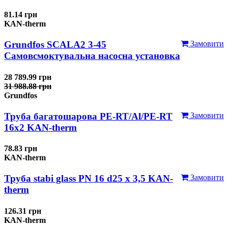
81.14 грн
KAN-therm
Grundfos SCALA2 3-45
Замовити
Самовсмоктувальна насосна установка
28 789.99 грн
31 988.88 грн
Grundfos
Труба багатошарова PE-RT/Al/PE-RT
Замовити
16x2 KAN-therm
78.83 грн
KAN-therm
Труба stabi glass PN 16 d25 х 3,5 KAN-
Замовити
therm
126.31 грн
KAN-therm