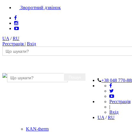
Зворотний дзвінок
UA
/
RU
Реєстрація
|
Вхід
Пошук
+38 048 770-88
Реєстрація
|
Вхід
UA
/
RU
KAN-therm