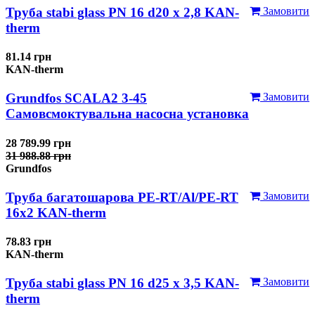
Труба stabi glass PN 16 d20 х 2,8 KAN-
Замовити
therm
81.14 грн
KAN-therm
Grundfos SCALA2 3-45
Замовити
Самовсмоктувальна насосна установка
28 789.99 грн
31 988.88 грн
Grundfos
Труба багатошарова PE-RT/Al/PE-RT
Замовити
16x2 KAN-therm
78.83 грн
KAN-therm
Труба stabi glass PN 16 d25 х 3,5 KAN-
Замовити
therm