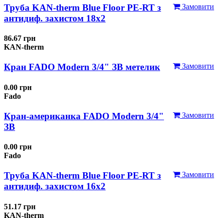
Труба KAN-therm Blue Floor PE-RT з
Замовити
антидиф. захистом 18х2
86.67 грн
KAN-therm
Кран FADO Modern 3/4" ЗВ метелик
Замовити
0.00 грн
Fado
Кран-американка FADO Modern 3/4"
Замовити
ЗВ
0.00 грн
Fado
Труба KAN-therm Blue Floor PE-RT з
Замовити
антидиф. захистом 16х2
51.17 грн
KAN-therm