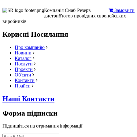
Компанія Снаб-Резерв -
Замовити
дистриб'ютор провідних європейських
виробників
Корисні Посилання
Про компанію
Новини
Каталог
Послуги
Проекти
Об'єкти
Контакти
Прайси
Наші Контакти
Форма підписки
Підпишіться на отримання інформації