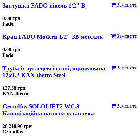
Заглушка FADO нікель 1/2" В
Замовити
0.00 грн
Fado
Кран FADO Modern 1/2" ЗВ метелик
Замовити
0.00 грн
Fado
Труба із вуглецевої сталі, оцинкована
Замовити
12x1,2 KAN-therm Steel
137.38 грн
KAN-therm
Grundfos SOLOLIFT2 WC-3
Замовити
Каналізаційна насосна установка
28 218.96 грн
Grundfos