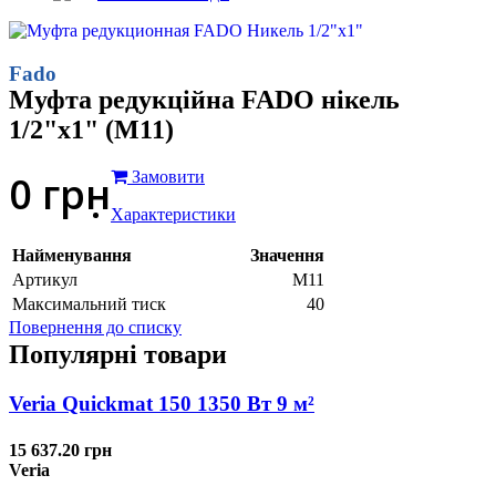
Fado
Муфта редукційна FADO нікель
1/2"х1" (M11)
0
грн
Замовити
Характеристики
Найменування
Значення
Артикул
M11
Максимальний тиск
40
Повернення до списку
Популярні товари
Veria Quickmat 150 1350 Вт 9 м²
15 637.20 грн
Veria