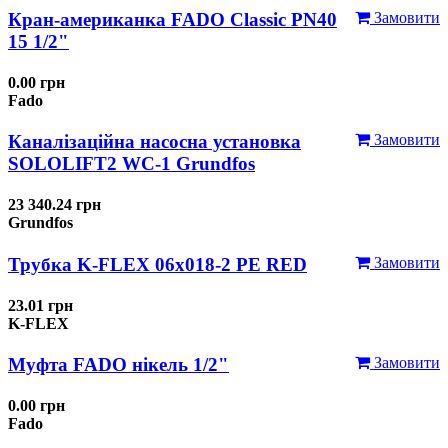
Кран-американка FADO Classic PN40
Замовити
15 1/2"
0.00 грн
Fado
Каналізаційна насосна установка
Замовити
SOLOLIFT2 WC-1 Grundfos
23 340.24 грн
Grundfos
Трубка K-FLEX 06x018-2 РЕ RED
Замовити
23.01 грн
K-FLEX
Муфта FADO нікель 1/2"
Замовити
0.00 грн
Fado