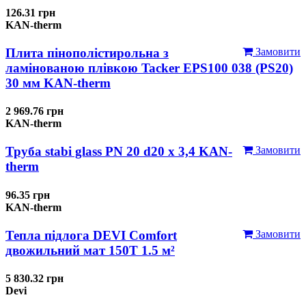
126.31 грн
KAN-therm
Плита пінополістирольна з
Замовити
ламінованою плівкою Tacker EPS100 038 (PS20)
30 мм KAN-therm
2 969.76 грн
KAN-therm
Труба stabi glass PN 20 d20 х 3,4 KAN-
Замовити
therm
96.35 грн
KAN-therm
Тепла підлога DEVI Comfort
Замовити
двожильний мат 150T 1.5 м²
5 830.32 грн
Devi