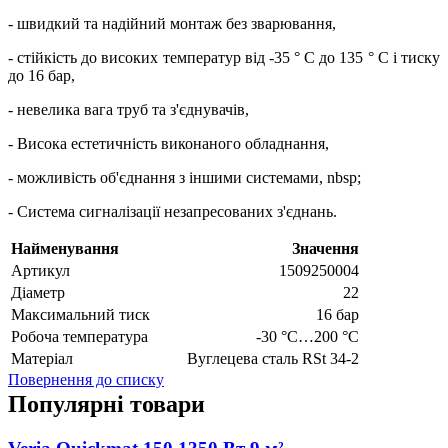
- швидкий та надійний монтаж без зварювання,
- стійкість до високих температур від -35 ° C до 135 ° C і тиску
до 16 бар,
- невелика вага труб та з'єднувачів,
- Висока естетичність виконаного обладнання,
- можливість об'єднання з іншими системами, nbsp;
- Система сигналізації незапресованих з'єднань.
Найменування
Значення
Артикул
1509250004
Діаметр
22
Максимальний тиск
16 бар
Робоча температура
-30 °C…200 °C
Матеріал
Вуглецева сталь RSt 34-2
Повернення до списку
Популярні товари