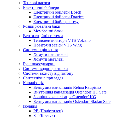
Теплові насоси
Електричні бойлери
Електричні бойлери Bosch
Електричні бойлери Drazice
Електричні бойлери Tesy
Розширювальні баки
Мембранні баки
Вентиляційні системи
Тепловентилятори VTS Volcano
Повітряні завіси VTS Wing
Системи кріплення
Хомути пластикові
Хомути металеві
Рушникосушарки
Системи водопідготовки
Системи захисту від потопу
Сантехнічне приладдя
Каналізація
Безшумна каналізація Rehau Raupiano
Внутрішня каналізація Ostendorf HT Safe
Зовнішня каналізація Ostendorf KG
Безшумна каналізація Ostendorf Skolan Safe
Ізоляція
PE (Поліетилен)
ST (Каучук)