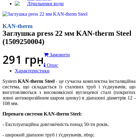
Лічильники води
KAN-therm
Заглушка press 22 мм KAN-therm Steel
(1509250004)
291
грн
Замовити
Опис
Характеристики
System
KAN-therm Steel
- це сучасна комплектна інсталяційна
система, що складається із сталевих труб і з'єднувачів, що
виготовляються з високоякісної вуглецевої сталі (покритих
зовні антикорозійним шаром цинку) в діапазоні діаметрів 12 -
108 мм.
Переваги системи KAN-therm Steel:
- Експлуатаційна довговічність понад 50-ти років,
- широкий діапазон труб і з'єднувачів, nbsp;