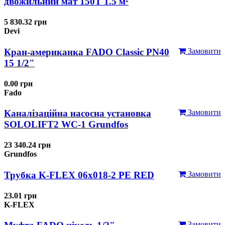
двожильний мат 150T 1.5 м²
5 830.32 грн
Devi
Кран-американка FADO Classic PN40
Замовити
15 1/2"
0.00 грн
Fado
Каналізаційна насосна установка
Замовити
SOLOLIFT2 WC-1 Grundfos
23 340.24 грн
Grundfos
Трубка K-FLEX 06x018-2 РЕ RED
Замовити
23.01 грн
K-FLEX
Замовити