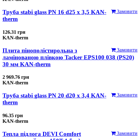
Труба stabi glass PN 16 d25 х 3,5 KAN-
Замовити
therm
126.31 грн
KAN-therm
Плита пінополістирольна з
Замовити
ламінованою плівкою Tacker EPS100 038 (PS20)
30 мм KAN-therm
2 969.76 грн
KAN-therm
Труба stabi glass PN 20 d20 х 3,4 KAN-
Замовити
therm
96.35 грн
KAN-therm
Тепла підлога DEVI Comfort
Замовити