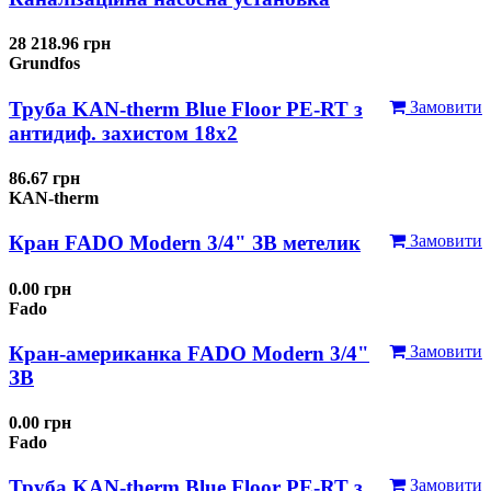
28 218.96 грн
Grundfos
Труба KAN-therm Blue Floor PE-RT з
Замовити
антидиф. захистом 18х2
86.67 грн
KAN-therm
Кран FADO Modern 3/4" ЗВ метелик
Замовити
0.00 грн
Fado
Кран-американка FADO Modern 3/4"
Замовити
ЗВ
0.00 грн
Fado
Труба KAN-therm Blue Floor PE-RT з
Замовити