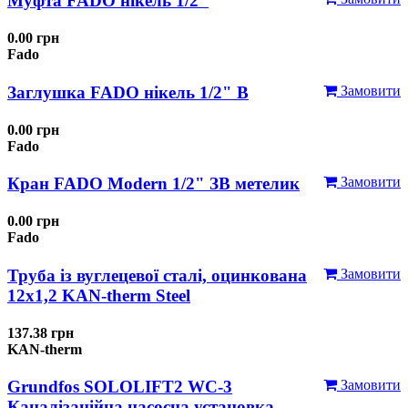
Муфта FADO нікель 1/2"
0.00 грн
Fado
Заглушка FADO нікель 1/2" В
Замовити
0.00 грн
Fado
Кран FADO Modern 1/2" ЗВ метелик
Замовити
0.00 грн
Fado
Труба із вуглецевої сталі, оцинкована
Замовити
12x1,2 KAN-therm Steel
137.38 грн
KAN-therm
Grundfos SOLOLIFT2 WC-3
Замовити
Каналізаційна насосна установка