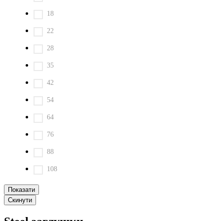
18
22
28
35
42
54
64
76
88
108