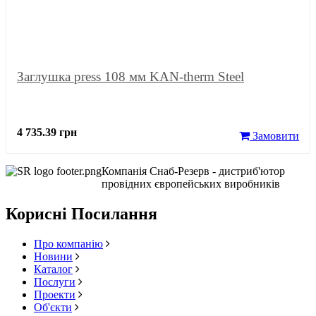
Заглушка press 108 мм KAN-therm Steel
4 735.39 грн
Замовити
Компанія Снаб-Резерв - дистриб'ютор
провідних європейських виробників
Корисні Посилання
Про компанію
Новини
Каталог
Послуги
Проекти
Об'єкти