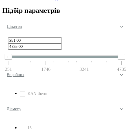
Підбір параметрів
Ціна\грн
251
1746
3241
4735
Виробник
KAN-therm
Діаметр
15