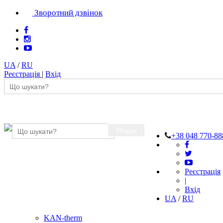
Зворотний дзвінок
UA
/
RU
Реєстрація
|
Вхід
Пошук
+38 048 770-88
Реєстрація
|
Вхід
UA
/
RU
KAN-therm