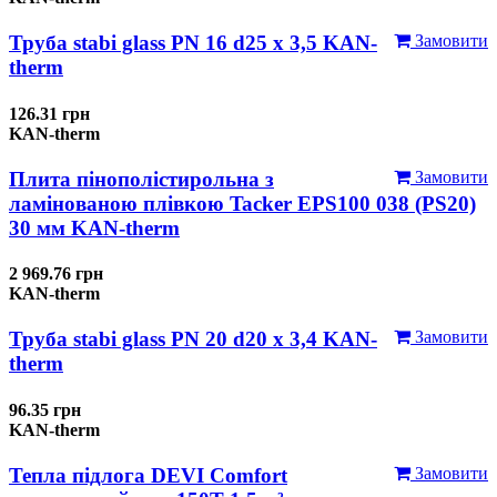
Труба stabi glass PN 16 d25 х 3,5 KAN-
Замовити
therm
126.31 грн
KAN-therm
Плита пінополістирольна з
Замовити
ламінованою плівкою Tacker EPS100 038 (PS20)
30 мм KAN-therm
2 969.76 грн
KAN-therm
Труба stabi glass PN 20 d20 х 3,4 KAN-
Замовити
therm
96.35 грн
KAN-therm
Тепла підлога DEVI Comfort
Замовити