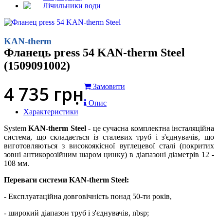
Лічильники води
KAN-therm
Фланець press 54 KAN-therm Steel
(1509091002)
4 735
грн
Замовити
Опис
Характеристики
System
KAN-therm Steel
- це сучасна комплектна інсталяційна
система, що складається із сталевих труб і з'єднувачів, що
виготовляються з високоякісної вуглецевої сталі (покритих
зовні антикорозійним шаром цинку) в діапазоні діаметрів 12 -
108 мм.
Переваги системи KAN-therm Steel:
- Експлуатаційна довговічність понад 50-ти років,
- широкий діапазон труб і з'єднувачів, nbsp;