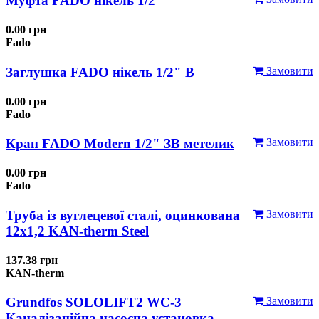
Муфта FADO нікель 1/2"
0.00 грн
Fado
Заглушка FADO нікель 1/2" В
Замовити
0.00 грн
Fado
Кран FADO Modern 1/2" ЗВ метелик
Замовити
0.00 грн
Fado
Труба із вуглецевої сталі, оцинкована
Замовити
12x1,2 KAN-therm Steel
137.38 грн
KAN-therm
Grundfos SOLOLIFT2 WC-3
Замовити
Каналізаційна насосна установка