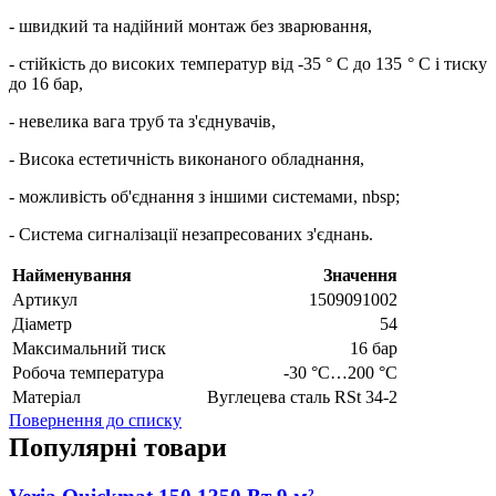
- швидкий та надійний монтаж без зварювання,
- стійкість до високих температур від -35 ° C до 135 ° C і тиску
до 16 бар,
- невелика вага труб та з'єднувачів,
- Висока естетичність виконаного обладнання,
- можливість об'єднання з іншими системами, nbsp;
- Система сигналізації незапресованих з'єднань.
Найменування
Значення
Артикул
1509091002
Діаметр
54
Максимальний тиск
16 бар
Робоча температура
-30 °C…200 °C
Матеріал
Вуглецева сталь RSt 34-2
Повернення до списку
Популярні товари