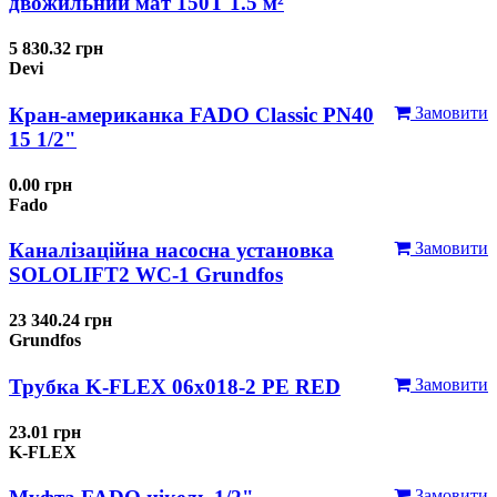
двожильний мат 150T 1.5 м²
5 830.32 грн
Devi
Кран-американка FADO Classic PN40
Замовити
15 1/2"
0.00 грн
Fado
Каналізаційна насосна установка
Замовити
SOLOLIFT2 WC-1 Grundfos
23 340.24 грн
Grundfos
Трубка K-FLEX 06x018-2 РЕ RED
Замовити
23.01 грн
K-FLEX
Замовити