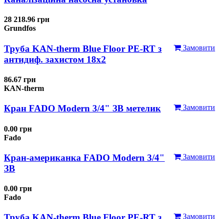
28 218.96 грн
Grundfos
Труба KAN-therm Blue Floor PE-RT з
Замовити
антидиф. захистом 18х2
86.67 грн
KAN-therm
Кран FADO Modern 3/4" ЗВ метелик
Замовити
0.00 грн
Fado
Кран-американка FADO Modern 3/4"
Замовити
ЗВ
0.00 грн
Fado
Труба KAN-therm Blue Floor PE-RT з
Замовити