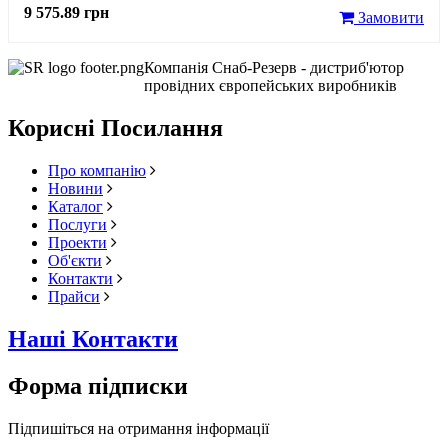
9 575.89 грн
Замовити
Компанія Снаб-Резерв - дистриб'ютор
провідних європейських виробників
Корисні Посилання
Про компанію
Новини
Каталог
Послуги
Проекти
Об'єкти
Контакти
Прайси
Наші Контакти
Форма підписки
Підпишіться на отримання інформації