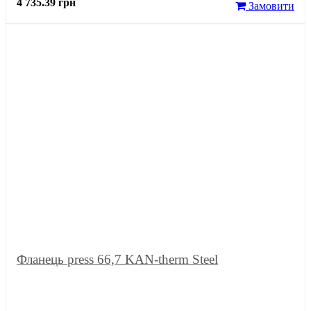
4 735.39 грн
Замовити
Фланець press 66,7 KAN-therm Steel