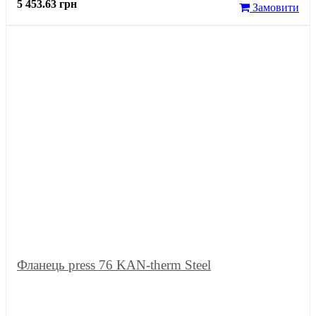
5 453.63 грн
Замовити
Фланець press 76 KAN-therm Steel