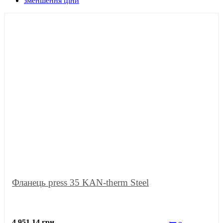
зменшення ціни
Фланець press 35 KAN-therm Steel
4 951.14 грн