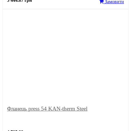
5 444.87 грн
Замовити
Фланець press 54 KAN-therm Steel