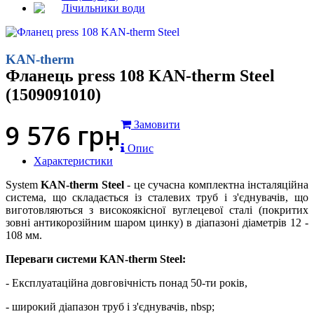
Лічильники води
KAN-therm
Фланець press 108 KAN-therm Steel
(1509091010)
9 576
грн
Замовити
Опис
Характеристики
System
KAN-therm Steel
- це сучасна комплектна інсталяційна
система, що складається із сталевих труб і з'єднувачів, що
виготовляються з високоякісної вуглецевої сталі (покритих
зовні антикорозійним шаром цинку) в діапазоні діаметрів 12 -
108 мм.
Переваги системи KAN-therm Steel:
- Експлуатаційна довговічність понад 50-ти років,
- широкий діапазон труб і з'єднувачів, nbsp;