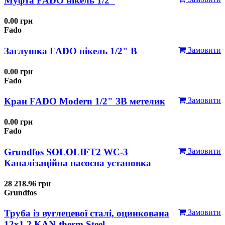
Муфта FADO нікель 1/2"
0.00 грн
Fado
Заглушка FADO нікель 1/2" В
Замовити
0.00 грн
Fado
Кран FADO Modern 1/2" ЗВ метелик
Замовити
0.00 грн
Fado
Grundfos SOLOLIFT2 WC-3
Замовити
Каналізаційна насосна установка
28 218.96 грн
Grundfos
Труба із вуглецевої сталі, оцинкована
Замовити
12x1,2 KAN-therm Steel