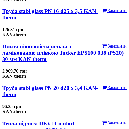
Труба stabi glass PN 16 d25 х 3,5 KAN-
Замовити
therm
126.31 грн
KAN-therm
Плита пінополістирольна з
Замовити
ламінованою плівкою Tacker EPS100 038 (PS20)
30 мм KAN-therm
2 969.76 грн
KAN-therm
Труба stabi glass PN 20 d20 х 3,4 KAN-
Замовити
therm
96.35 грн
KAN-therm
Тепла підлога DEVI Comfort
Замовити