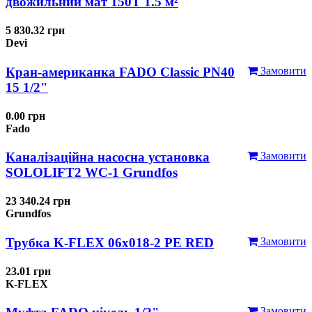
двожильний мат 150T 1.5 м²
5 830.32 грн
Devi
Кран-американка FADO Classic PN40
Замовити
15 1/2"
0.00 грн
Fado
Каналізаційна насосна установка
Замовити
SOLOLIFT2 WC-1 Grundfos
23 340.24 грн
Grundfos
Трубка K-FLEX 06x018-2 РЕ RED
Замовити
23.01 грн
K-FLEX
Замовити