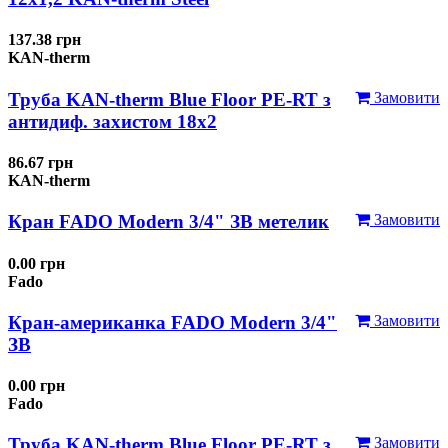
137.38 грн
KAN-therm
Труба KAN-therm Blue Floor PE-RT з
Замовити
антидиф. захистом 18х2
86.67 грн
KAN-therm
Кран FADO Modern 3/4" ЗВ метелик
Замовити
0.00 грн
Fado
Кран-американка FADO Modern 3/4"
Замовити
ЗВ
0.00 грн
Fado
Труба KAN-therm Blue Floor PE-RT з
Замовити