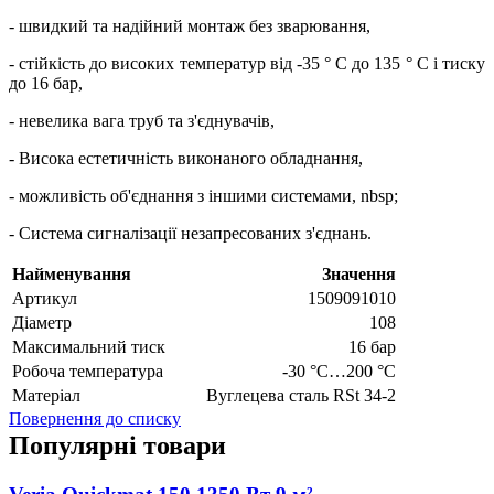
- швидкий та надійний монтаж без зварювання,
- стійкість до високих температур від -35 ° C до 135 ° C і тиску
до 16 бар,
- невелика вага труб та з'єднувачів,
- Висока естетичність виконаного обладнання,
- можливість об'єднання з іншими системами, nbsp;
- Система сигналізації незапресованих з'єднань.
Найменування
Значення
Артикул
1509091010
Діаметр
108
Максимальний тиск
16 бар
Робоча температура
-30 °C…200 °C
Матеріал
Вуглецева сталь RSt 34-2
Повернення до списку
Популярні товари