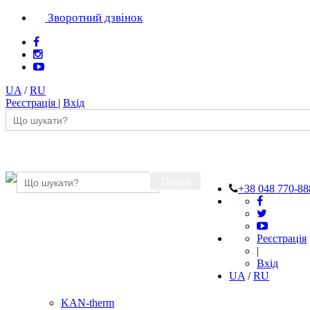
Зворотний дзвінок
UA
/
RU
Реєстрація
|
Вхід
Пошук
+38 048 770-88
Реєстрація
|
Вхід
UA
/
RU
KAN-therm