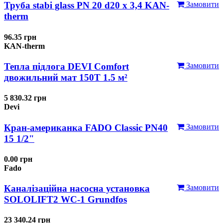
Труба stabi glass PN 20 d20 х 3,4 KAN-
Замовити
therm
96.35 грн
KAN-therm
Тепла підлога DEVI Comfort
Замовити
двожильний мат 150T 1.5 м²
5 830.32 грн
Devi
Кран-американка FADO Classic PN40
Замовити
15 1/2"
0.00 грн
Fado
Каналізаційна насосна установка
Замовити
SOLOLIFT2 WC-1 Grundfos
23 340.24 грн