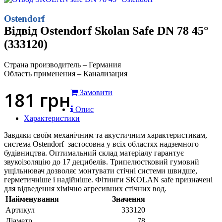
Ostendorf
Відвід Ostendorf Skolan Safe DN 78 45°
(333120)
Страна производитель – Германия
Область применения – Канализация
181
грн
Замовити
Опис
Характеристики
Завдяки своїм механічним та акустичним характеристикам,
система Ostendorf застосовна у всіх областях надземного
будівництва. Оптимальний склад матеріалу гарантує
звукоізоляцію до 17 децибелів. Трипелюстковий гумовий
ущільнювач дозволяє монтувати стічні системи швидше,
герметичніше і надійніше. Фітинги SKOLAN safe призначені
для відведення хімічно агресивних стічних вод.
Найменування
Значення
Артикул
333120
Діаметр
78