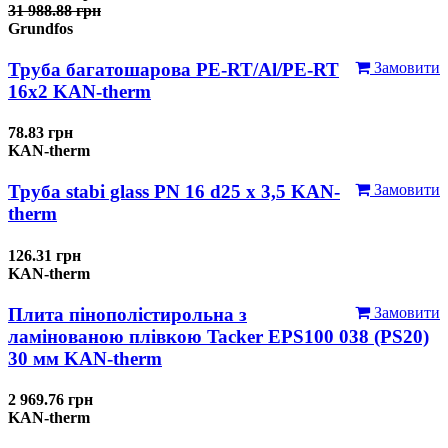
31 988.88 грн
Grundfos
Труба багатошарова PE-RT/Al/PE-RT
Замовити
16x2 KAN-therm
78.83 грн
KAN-therm
Труба stabi glass PN 16 d25 х 3,5 KAN-
Замовити
therm
126.31 грн
KAN-therm
Плита пінополістирольна з
Замовити
ламінованою плівкою Tacker EPS100 038 (PS20)
30 мм KAN-therm
2 969.76 грн
KAN-therm