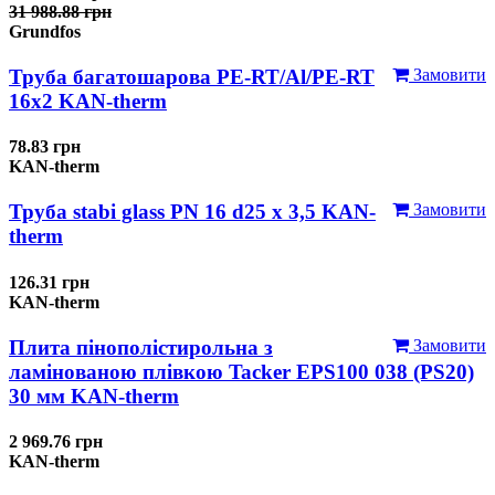
31 988.88 грн
Grundfos
Труба багатошарова PE-RT/Al/PE-RT
Замовити
16x2 KAN-therm
78.83 грн
KAN-therm
Труба stabi glass PN 16 d25 х 3,5 KAN-
Замовити
therm
126.31 грн
KAN-therm
Плита пінополістирольна з
Замовити
ламінованою плівкою Tacker EPS100 038 (PS20)
30 мм KAN-therm
2 969.76 грн
KAN-therm