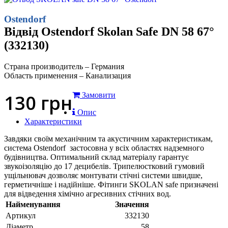
Ostendorf
Відвід Ostendorf Skolan Safe DN 58 67°
(332130)
Страна производитель – Германия
Область применения – Канализация
130
грн
Замовити
Опис
Характеристики
Завдяки своїм механічним та акустичним характеристикам,
система Ostendorf застосовна у всіх областях надземного
будівництва. Оптимальний склад матеріалу гарантує
звукоізоляцію до 17 децибелів. Трипелюстковий гумовий
ущільнювач дозволяє монтувати стічні системи швидше,
герметичніше і надійніше. Фітинги SKOLAN safe призначені
для відведення хімічно агресивних стічних вод.
Найменування
Значення
Артикул
332130
Діаметр
58