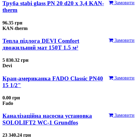
Труба stabi glass PN 20 d20 х 3,4 KAN-
Замовити
therm
96.35 грн
KAN-therm
Тепла підлога DEVI Comfort
Замовити
двожильний мат 150T 1.5 м²
5 830.32 грн
Devi
Кран-американка FADO Classic PN40
Замовити
15 1/2"
0.00 грн
Fado
Каналізаційна насосна установка
Замовити
SOLOLIFT2 WC-1 Grundfos
23 340.24 грн