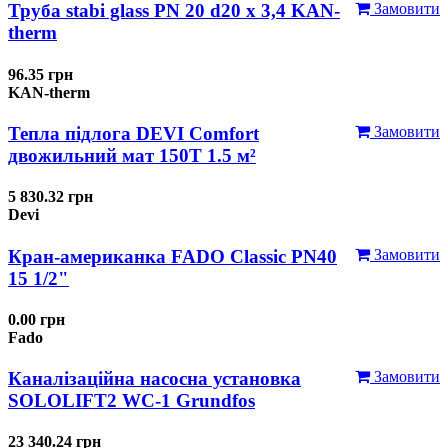
Труба stabi glass PN 20 d20 х 3,4 KAN-
Замовити
therm
96.35 грн
KAN-therm
Тепла підлога DEVI Comfort
Замовити
двожильний мат 150T 1.5 м²
5 830.32 грн
Devi
Кран-американка FADO Classic PN40
Замовити
15 1/2"
0.00 грн
Fado
Каналізаційна насосна установка
Замовити
SOLOLIFT2 WC-1 Grundfos
23 340.24 грн