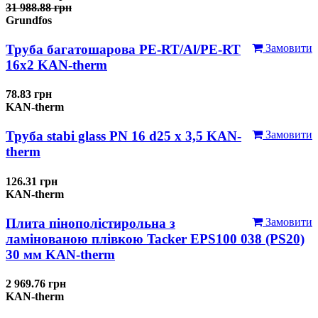
31 988.88 грн
Grundfos
Труба багатошарова PE-RT/Al/PE-RT
Замовити
16x2 KAN-therm
78.83 грн
KAN-therm
Труба stabi glass PN 16 d25 х 3,5 KAN-
Замовити
therm
126.31 грн
KAN-therm
Плита пінополістирольна з
Замовити
ламінованою плівкою Tacker EPS100 038 (PS20)
30 мм KAN-therm
2 969.76 грн
KAN-therm