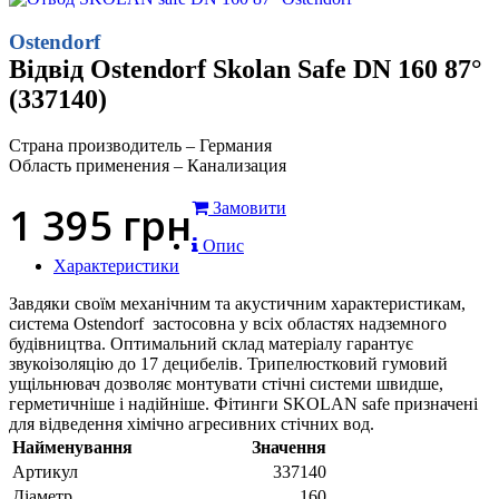
Ostendorf
Відвід Ostendorf Skolan Safe DN 160 87°
(337140)
Страна производитель – Германия
Область применения – Канализация
1 395
грн
Замовити
Опис
Характеристики
Завдяки своїм механічним та акустичним характеристикам,
система Ostendorf застосовна у всіх областях надземного
будівництва. Оптимальний склад матеріалу гарантує
звукоізоляцію до 17 децибелів. Трипелюстковий гумовий
ущільнювач дозволяє монтувати стічні системи швидше,
герметичніше і надійніше. Фітинги SKOLAN safe призначені
для відведення хімічно агресивних стічних вод.
Найменування
Значення
Артикул
337140
Діаметр
160