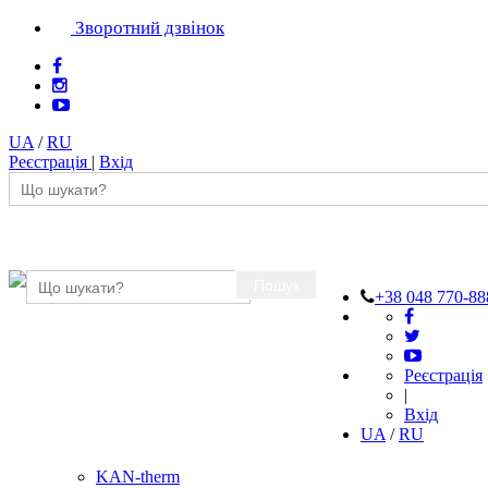
Зворотний дзвінок
UA
/
RU
Реєстрація
|
Вхід
Пошук
+38 048 770-88
Реєстрація
|
Вхід
UA
/
RU
KAN-therm