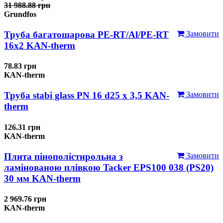
31 988.88 грн
Grundfos
Труба багатошарова PE-RT/Al/PE-RT
Замовити
16x2 KAN-therm
78.83 грн
KAN-therm
Труба stabi glass PN 16 d25 х 3,5 KAN-
Замовити
therm
126.31 грн
KAN-therm
Плита пінополістирольна з
Замовити
ламінованою плівкою Tacker EPS100 038 (PS20)
30 мм KAN-therm
2 969.76 грн
KAN-therm