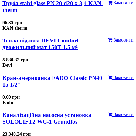
Труба stabi glass PN 20 d20 х 3,4 KAN-
Замовити
therm
96.35 грн
KAN-therm
Тепла підлога DEVI Comfort
Замовити
двожильний мат 150T 1.5 м²
5 830.32 грн
Devi
Кран-американка FADO Classic PN40
Замовити
15 1/2"
0.00 грн
Fado
Каналізаційна насосна установка
Замовити
SOLOLIFT2 WC-1 Grundfos
23 340.24 грн