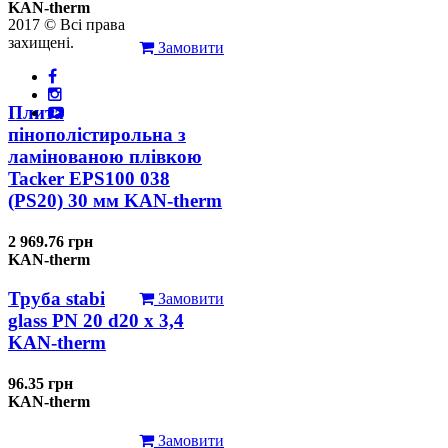
KAN-therm
2017 © Всі права
захищені.
Замовити
Плита
пінополістирольна з
ламінованою плівкою
Tacker EPS100 038
(PS20) 30 мм KAN-therm
2 969.76 грн
KAN-therm
Труба stabi
Замовити
glass PN 20 d20 х 3,4
KAN-therm
96.35 грн
KAN-therm
Замовити