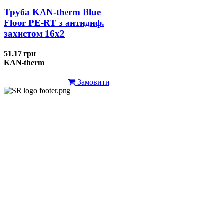
Труба KAN-therm Blue
Floor PE-RT з антидиф.
захистом 16х2
51.17 грн
KAN-therm
Замовити