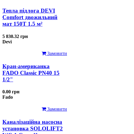
Тепла підлога DEVI
Comfort двожильний
мат 150T 1.5 м²
5 830.32 грн
Devi
Замовити
Кран-американка
FADO Classic PN40 15
1/2"
0.00 грн
Fado
Замовити
Каналізаційна насосна
установка SOLOLIFT2