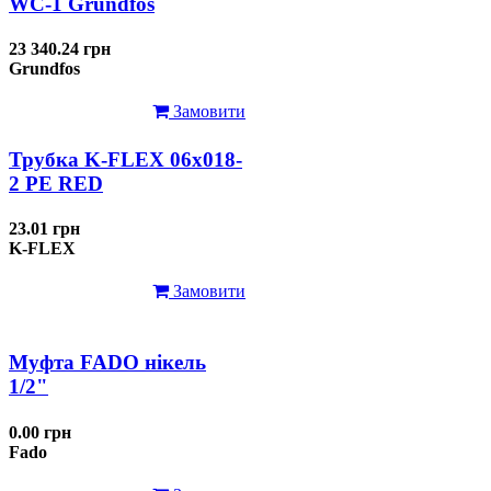
WC-1 Grundfos
23 340.24 грн
Grundfos
Замовити
Трубка K-FLEX 06x018-
2 РЕ RED
23.01 грн
K-FLEX
Замовити
Муфта FADO нікель
1/2"
0.00 грн
Fado