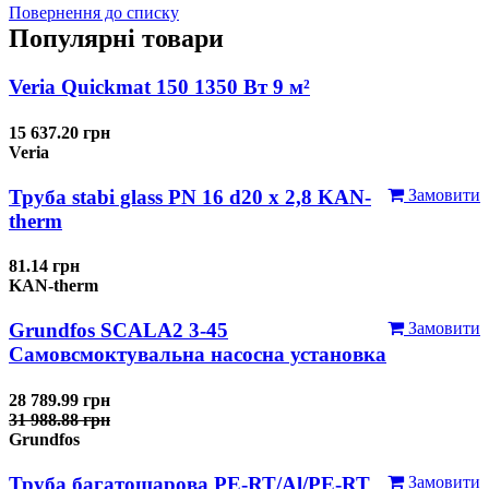
Повернення до списку
Популярні товари
Veria Quickmat 150 1350 Вт 9 м²
15 637.20 грн
Veria
Труба stabi glass PN 16 d20 х 2,8 KAN-
Замовити
therm
81.14 грн
KAN-therm
Grundfos SCALA2 3-45
Замовити
Самовсмоктувальна насосна установка
28 789.99 грн
31 988.88 грн
Grundfos
Труба багатошарова PE-RT/Al/PE-RT
Замовити