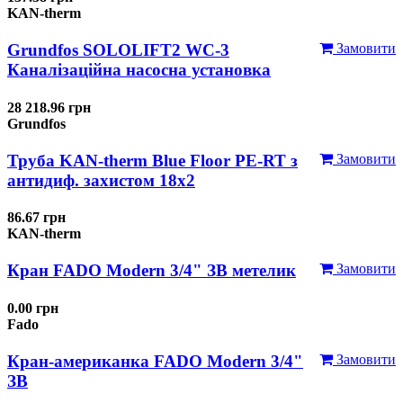
KAN-therm
Grundfos SOLOLIFT2 WC-3
Замовити
Каналізаційна насосна установка
28 218.96 грн
Grundfos
Труба KAN-therm Blue Floor PE-RT з
Замовити
антидиф. захистом 18х2
86.67 грн
KAN-therm
Кран FADO Modern 3/4" ЗВ метелик
Замовити
0.00 грн
Fado
Кран-американка FADO Modern 3/4"
Замовити
ЗВ