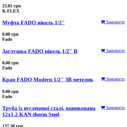
23.01 грн
K-FLEX
Муфта FADO нікель 1/2"
Замовити
0.00 грн
Fado
Заглушка FADO нікель 1/2" В
Замовити
0.00 грн
Fado
Кран FADO Modern 1/2" ЗВ метелик
Замовити
0.00 грн
Fado
Труба із вуглецевої сталі, оцинкована
Замовити
12x1,2 KAN-therm Steel
137.38 грн