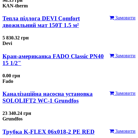
96.35 грн
KAN-therm
Тепла підлога DEVI Comfort
Замовити
двожильний мат 150T 1.5 м²
5 830.32 грн
Devi
Кран-американка FADO Classic PN40
Замовити
15 1/2"
0.00 грн
Fado
Каналізаційна насосна установка
Замовити
SOLOLIFT2 WC-1 Grundfos
23 340.24 грн
Grundfos
Трубка K-FLEX 06x018-2 РЕ RED
Замовити