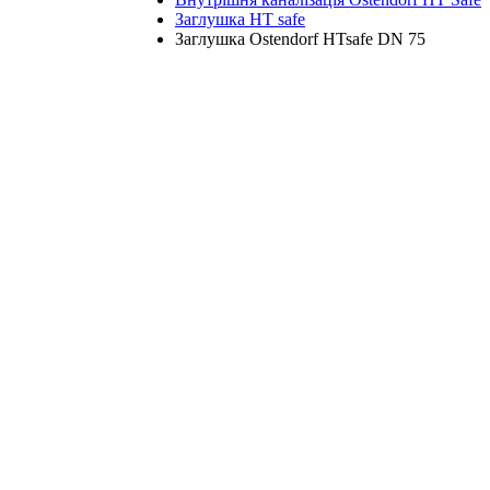
Заглушка HT safe
Заглушка Ostendorf HTsafe DN 75