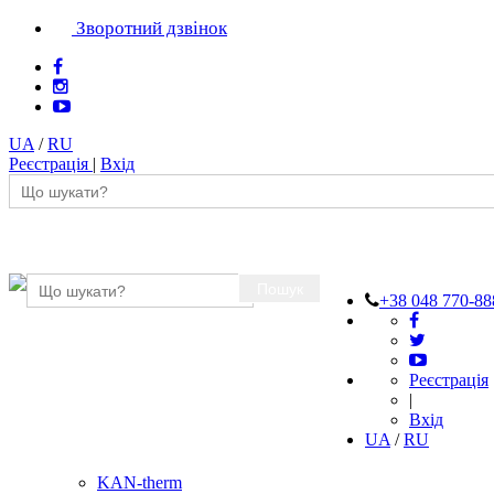
Зворотний дзвінок
UA
/
RU
Реєстрація
|
Вхід
Пошук
+38 048 770-88
Реєстрація
|
Вхід
UA
/
RU
KAN-therm