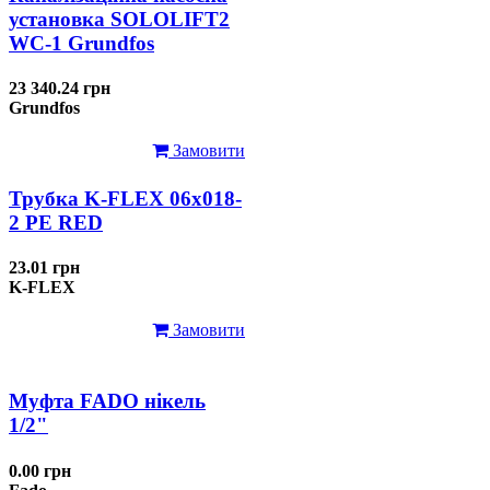
установка SOLOLIFT2
WC-1 Grundfos
23 340.24 грн
Grundfos
Замовити
Трубка K-FLEX 06x018-
2 РЕ RED
23.01 грн
K-FLEX
Замовити
Муфта FADO нікель
1/2"
0.00 грн