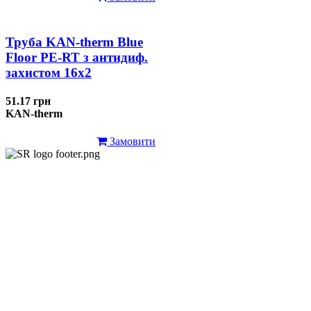
Труба KAN-therm Blue
Floor PE-RT з антидиф.
захистом 16х2
51.17 грн
KAN-therm
Замовити