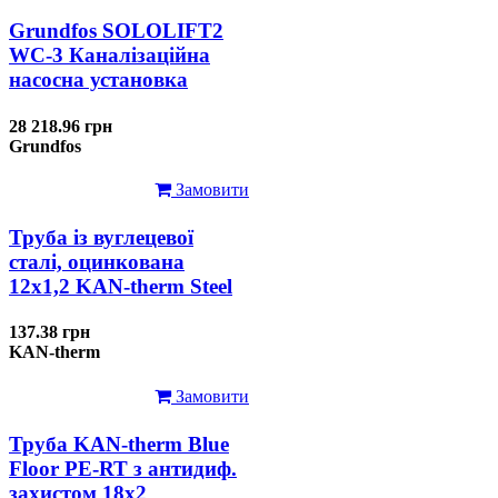
Grundfos SOLOLIFT2
WC-3 Каналізаційна
насосна установка
28 218.96 грн
Grundfos
Замовити
Труба із вуглецевої
сталі, оцинкована
12x1,2 KAN-therm Steel
137.38 грн
KAN-therm
Замовити
Труба KAN-therm Blue
Floor PE-RT з антидиф.
захистом 18х2