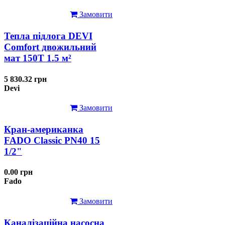
Замовити
Тепла підлога DEVI
Comfort двожильний
мат 150T 1.5 м²
5 830.32 грн
Devi
Замовити
Кран-американка
FADO Classic PN40 15
1/2"
0.00 грн
Fado
Замовити
Каналізаційна насосна