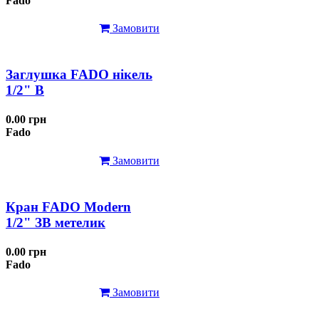
Fado
Замовити
Заглушка FADO нікель
1/2" В
0.00 грн
Fado
Замовити
Кран FADO Modern
1/2" ЗВ метелик
0.00 грн
Fado
Замовити