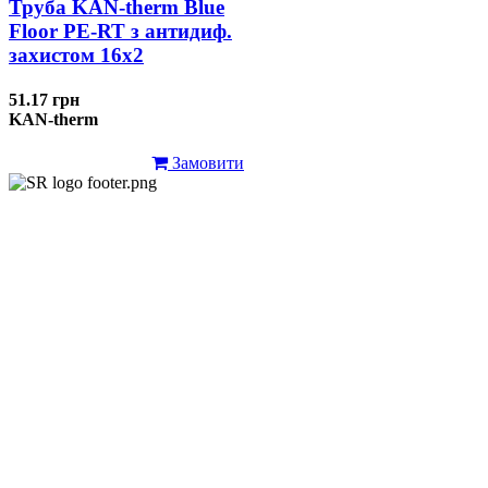
Труба KAN-therm Blue
Floor PE-RT з антидиф.
захистом 16х2
51.17 грн
KAN-therm
Замовити