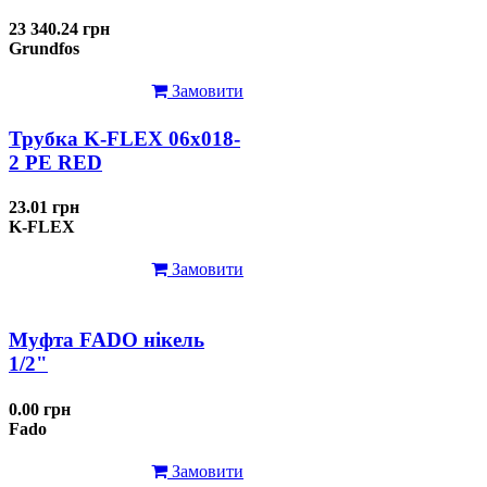
23 340.24 грн
Grundfos
Замовити
Трубка K-FLEX 06x018-
2 РЕ RED
23.01 грн
K-FLEX
Замовити
Муфта FADO нікель
1/2"
0.00 грн
Fado
Замовити