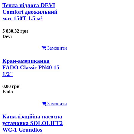
Тепла підлога DEVI
Comfort двожильний
мат 150T 1.5 м²
5 830.32 грн
Devi
Замовити
Кран-американка
FADO Classic PN40 15
1/2"
0.00 грн
Fado
Замовити
Каналізаційна насосна
установка SOLOLIFT2
WC-1 Grundfos