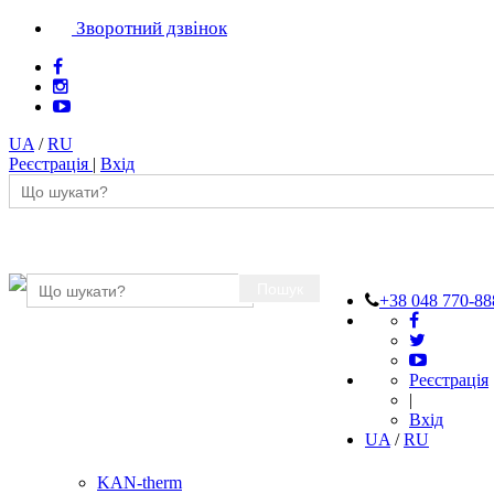
Зворотний дзвінок
UA
/
RU
Реєстрація
|
Вхід
Пошук
+38 048 770-88
Реєстрація
|
Вхід
UA
/
RU
KAN-therm