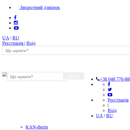
Зворотний дзвінок
UA
/
RU
Реєстрація
|
Вхід
Пошук
+38 048 770-88
Реєстрація
|
Вхід
UA
/
RU
KAN-therm