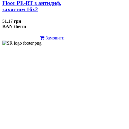
Floor PE-RT з антидиф.
захистом 16х2
51.17 грн
KAN-therm
Замовити