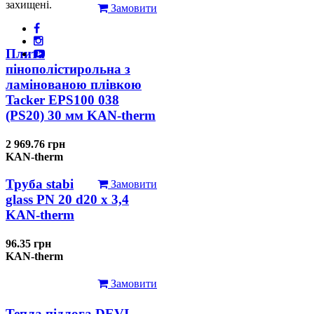
захищені.
Замовити
Плита
пінополістирольна з
ламінованою плівкою
Tacker EPS100 038
(PS20) 30 мм KAN-therm
2 969.76 грн
KAN-therm
Труба stabi
Замовити
glass PN 20 d20 х 3,4
KAN-therm
96.35 грн
KAN-therm
Замовити
Тепла підлога DEVI