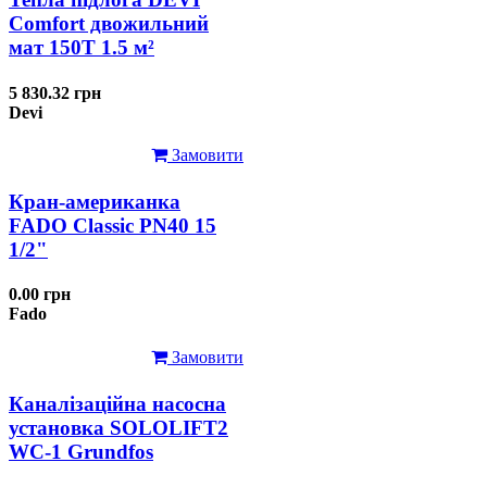
Comfort двожильний
мат 150T 1.5 м²
5 830.32 грн
Devi
Замовити
Кран-американка
FADO Classic PN40 15
1/2"
0.00 грн
Fado
Замовити
Каналізаційна насосна
установка SOLOLIFT2
WC-1 Grundfos