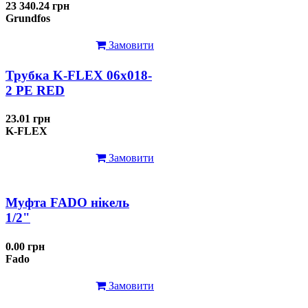
23 340.24 грн
Grundfos
Замовити
Трубка K-FLEX 06x018-
2 РЕ RED
23.01 грн
K-FLEX
Замовити
Муфта FADO нікель
1/2"
0.00 грн
Fado
Замовити