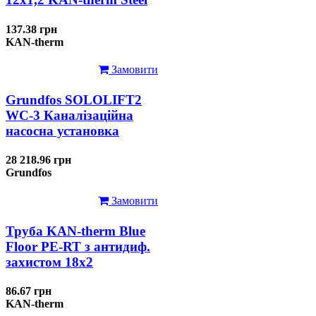
137.38 грн
KAN-therm
Замовити
Grundfos SOLOLIFT2
WC-3 Каналізаційна
насосна установка
28 218.96 грн
Grundfos
Замовити
Труба KAN-therm Blue
Floor PE-RT з антидиф.
захистом 18х2
86.67 грн
KAN-therm