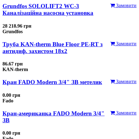
Grundfos SOLOLIFT2 WC-3
Замовити
Каналізаційна насосна установка
28 218.96 грн
Grundfos
Труба KAN-therm Blue Floor PE-RT з
Замовити
антидиф. захистом 18х2
86.67 грн
KAN-therm
Кран FADO Modern 3/4" ЗВ метелик
Замовити
0.00 грн
Fado
Кран-американка FADO Modern 3/4"
Замовити
ЗВ
0.00 грн
Fado