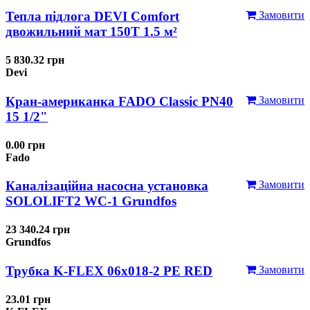
Тепла підлога DEVI Comfort
Замовити
двожильний мат 150T 1.5 м²
5 830.32 грн
Devi
Кран-американка FADO Classic PN40
Замовити
15 1/2"
0.00 грн
Fado
Каналізаційна насосна установка
Замовити
SOLOLIFT2 WC-1 Grundfos
23 340.24 грн
Grundfos
Трубка K-FLEX 06x018-2 РЕ RED
Замовити
23.01 грн