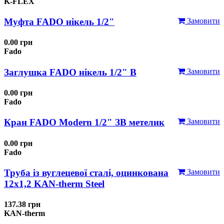
K-FLEX
Муфта FADO нікель 1/2"
Замовити
0.00 грн
Fado
Заглушка FADO нікель 1/2" В
Замовити
0.00 грн
Fado
Кран FADO Modern 1/2" ЗВ метелик
Замовити
0.00 грн
Fado
Труба із вуглецевої сталі, оцинкована
Замовити
12x1,2 KAN-therm Steel
137.38 грн
KAN-therm