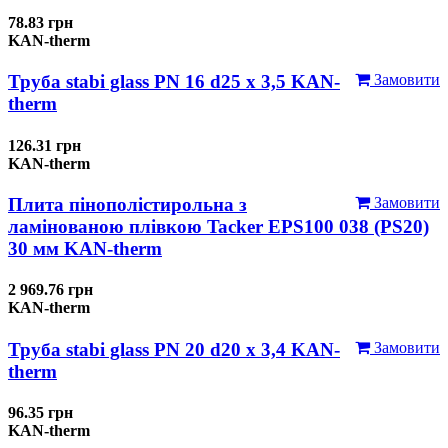
78.83 грн
KAN-therm
Труба stabi glass PN 16 d25 х 3,5 KAN-
Замовити
therm
126.31 грн
KAN-therm
Плита пінополістирольна з
Замовити
ламінованою плівкою Tacker EPS100 038 (PS20)
30 мм KAN-therm
2 969.76 грн
KAN-therm
Труба stabi glass PN 20 d20 х 3,4 KAN-
Замовити
therm
96.35 грн
KAN-therm