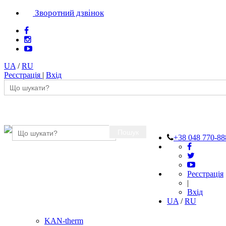
Зворотний дзвінок
UA
/
RU
Реєстрація
|
Вхід
Пошук
+38 048 770-88
Реєстрація
|
Вхід
UA
/
RU
KAN-therm