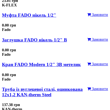
23.01 грн
K-FLEX
Муфта FADO нікель 1/2"
Замовити
0.00 грн
Fado
Заглушка FADO нікель 1/2" В
Замовити
0.00 грн
Fado
Кран FADO Modern 1/2" ЗВ метелик
Замовити
0.00 грн
Fado
Труба із вуглецевої сталі, оцинкована
Замовити
12x1,2 KAN-therm Steel
137.38 грн
KAN-therm