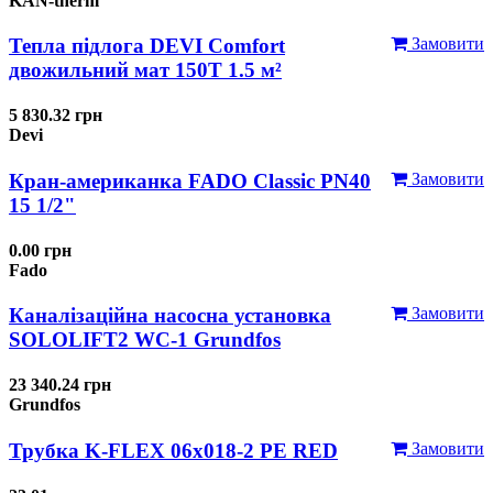
KAN-therm
Тепла підлога DEVI Comfort
Замовити
двожильний мат 150T 1.5 м²
5 830.32 грн
Devi
Кран-американка FADO Classic PN40
Замовити
15 1/2"
0.00 грн
Fado
Каналізаційна насосна установка
Замовити
SOLOLIFT2 WC-1 Grundfos
23 340.24 грн
Grundfos
Трубка K-FLEX 06x018-2 РЕ RED
Замовити