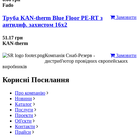
Fado
Труба KAN-therm Blue Floor PE-RT з
Замовити
антидиф. захистом 16х2
51.17 грн
KAN-therm
Компанія Снаб-Резерв -
Замовити
дистриб'ютор провідних європейських
виробників
Корисні Посилання
Про компанію
Новини
Каталог
Послуги
Проекти
Об'єкти
Контакти
Прайси