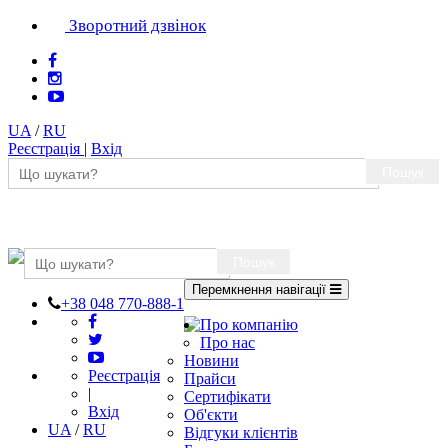
Зворотний дзвінок
UA
/
RU
Реєстрація
|
Вхід
Пошук
Пошук
Перемкнення навігації
+38 048 770-888-1
Про компанію
Про нас
Новини
Реєстрація
Прайси
|
Сертифікати
Вхід
Об'єкти
UA
/
RU
Відгуки клієнтів