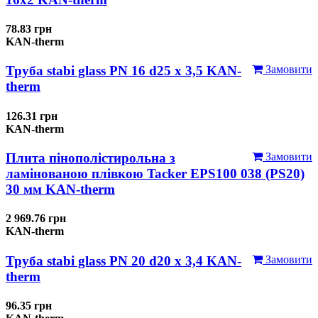
78.83 грн
KAN-therm
Труба stabi glass PN 16 d25 х 3,5 KAN-
Замовити
therm
126.31 грн
KAN-therm
Плита пінополістирольна з
Замовити
ламінованою плівкою Tacker EPS100 038 (PS20)
30 мм KAN-therm
2 969.76 грн
KAN-therm
Труба stabi glass PN 20 d20 х 3,4 KAN-
Замовити
therm
96.35 грн