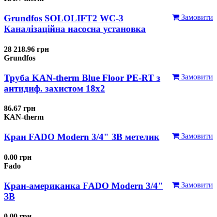
Grundfos SOLOLIFT2 WC-3
Замовити
Каналізаційна насосна установка
28 218.96 грн
Grundfos
Труба KAN-therm Blue Floor PE-RT з
Замовити
антидиф. захистом 18х2
86.67 грн
KAN-therm
Кран FADO Modern 3/4" ЗВ метелик
Замовити
0.00 грн
Fado
Кран-американка FADO Modern 3/4"
Замовити
ЗВ
0.00 грн