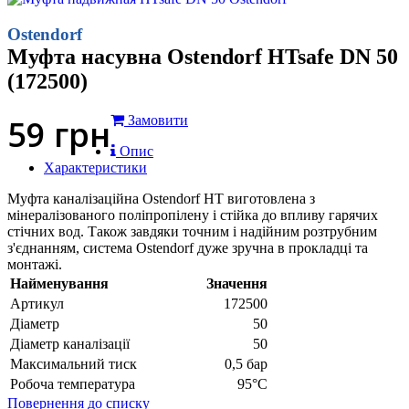
Ostendorf
Муфта насувна Ostendorf HTsafe DN 50
(172500)
59
грн
Замовити
Опис
Характеристики
Муфта каналізаційна Ostendorf HT виготовлена з
мінералізованого поліпропілену і стійка до впливу гарячих
стічних вод. Також завдяки точним і надійним розтрубним
з'єднанням, система Ostendorf дуже зручна в прокладці та
монтажі.
Найменування
Значення
Артикул
172500
Діаметр
50
Діаметр каналізації
50
Максимальний тиск
0,5 бар
Робоча температура
95°С
Повернення до списку