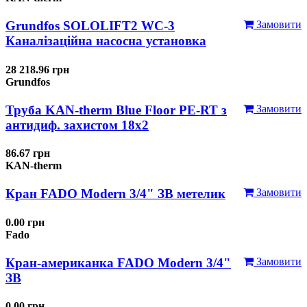
Grundfos SOLOLIFT2 WC-3
Замовити
Каналізаційна насосна установка
28 218.96 грн
Grundfos
Труба KAN-therm Blue Floor PE-RT з
Замовити
антидиф. захистом 18х2
86.67 грн
KAN-therm
Кран FADO Modern 3/4" ЗВ метелик
Замовити
0.00 грн
Fado
Кран-американка FADO Modern 3/4"
Замовити
ЗВ
0.00 грн