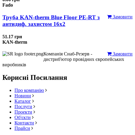
Fado
Труба KAN-therm Blue Floor PE-RT з
Замовити
антидиф. захистом 16х2
51.17 грн
KAN-therm
Компанія Снаб-Резерв -
Замовити
дистриб'ютор провідних європейських
виробників
Корисні Посилання
Про компанію
Новини
Каталог
Послуги
Проекти
Об'єкти
Контакти
Прайси