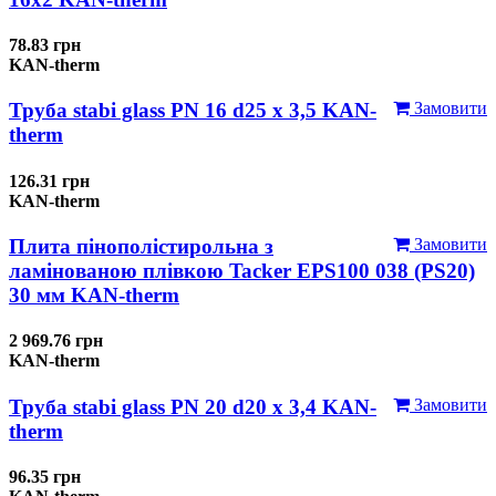
78.83 грн
KAN-therm
Труба stabi glass PN 16 d25 х 3,5 KAN-
Замовити
therm
126.31 грн
KAN-therm
Плита пінополістирольна з
Замовити
ламінованою плівкою Tacker EPS100 038 (PS20)
30 мм KAN-therm
2 969.76 грн
KAN-therm
Труба stabi glass PN 20 d20 х 3,4 KAN-
Замовити
therm
96.35 грн