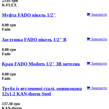
23.01 грн
K-FLEX
Муфта FADO нікель 1/2"
Замовити
0.00 грн
Fado
Заглушка FADO нікель 1/2" В
Замовити
0.00 грн
Fado
Кран FADO Modern 1/2" ЗВ метелик
Замовити
0.00 грн
Fado
Труба із вуглецевої сталі, оцинкована
Замовити
12x1,2 KAN-therm Steel
137.38 грн
KAN-therm