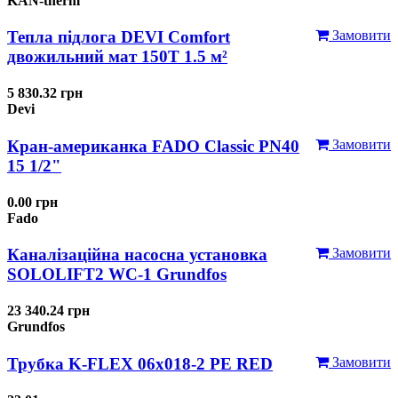
KAN-therm
Тепла підлога DEVI Comfort
Замовити
двожильний мат 150T 1.5 м²
5 830.32 грн
Devi
Кран-американка FADO Classic PN40
Замовити
15 1/2"
0.00 грн
Fado
Каналізаційна насосна установка
Замовити
SOLOLIFT2 WC-1 Grundfos
23 340.24 грн
Grundfos
Трубка K-FLEX 06x018-2 РЕ RED
Замовити