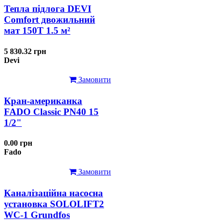
Тепла підлога DEVI
Comfort двожильний
мат 150T 1.5 м²
5 830.32 грн
Devi
Замовити
Кран-американка
FADO Classic PN40 15
1/2"
0.00 грн
Fado
Замовити
Каналізаційна насосна
установка SOLOLIFT2
WC-1 Grundfos