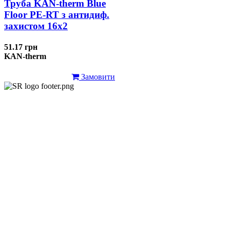
Труба KAN-therm Blue
Floor PE-RT з антидиф.
захистом 16х2
51.17 грн
KAN-therm
Замовити