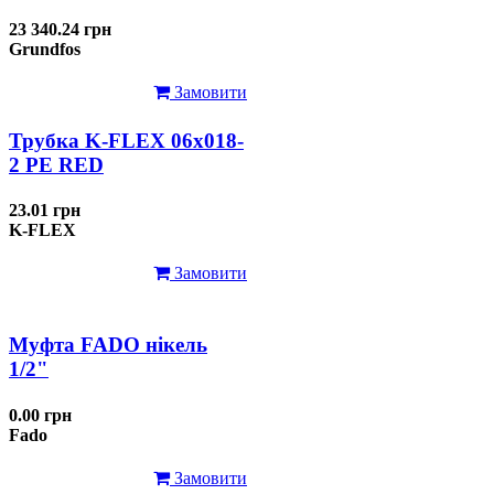
23 340.24 грн
Grundfos
Замовити
Трубка K-FLEX 06x018-
2 РЕ RED
23.01 грн
K-FLEX
Замовити
Муфта FADO нікель
1/2"
0.00 грн
Fado
Замовити