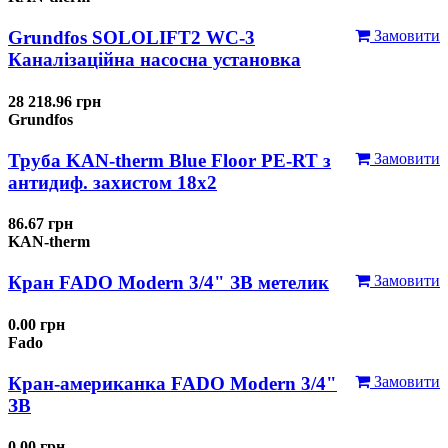
Grundfos SOLOLIFT2 WC-3
Замовити
Каналізаційна насосна установка
28 218.96 грн
Grundfos
Труба KAN-therm Blue Floor PE-RT з
Замовити
антидиф. захистом 18х2
86.67 грн
KAN-therm
Кран FADO Modern 3/4" ЗВ метелик
Замовити
0.00 грн
Fado
Кран-американка FADO Modern 3/4"
Замовити
ЗВ
0.00 грн