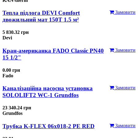
KAN-therm
Тепла підлога DEVI Comfort
Замовити
двожильний мат 150T 1.5 м²
5 830.32 грн
Devi
Кран-американка FADO Classic PN40
Замовити
15 1/2"
0.00 грн
Fado
Каналізаційна насосна установка
Замовити
SOLOLIFT2 WC-1 Grundfos
23 340.24 грн
Grundfos
Трубка K-FLEX 06x018-2 РЕ RED
Замовити