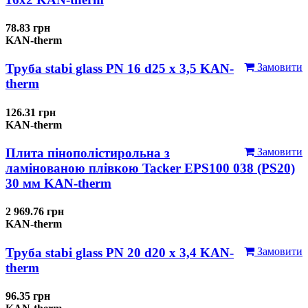
78.83 грн
KAN-therm
Труба stabi glass PN 16 d25 х 3,5 KAN-
Замовити
therm
126.31 грн
KAN-therm
Плита пінополістирольна з
Замовити
ламінованою плівкою Tacker EPS100 038 (PS20)
30 мм KAN-therm
2 969.76 грн
KAN-therm
Труба stabi glass PN 20 d20 х 3,4 KAN-
Замовити
therm
96.35 грн