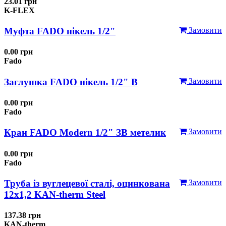
23.01 грн
K-FLEX
Муфта FADO нікель 1/2"
Замовити
0.00 грн
Fado
Заглушка FADO нікель 1/2" В
Замовити
0.00 грн
Fado
Кран FADO Modern 1/2" ЗВ метелик
Замовити
0.00 грн
Fado
Труба із вуглецевої сталі, оцинкована
Замовити
12x1,2 KAN-therm Steel
137.38 грн
KAN-therm