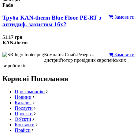
Fado
Труба KAN-therm Blue Floor PE-RT з
Замовити
антидиф. захистом 16х2
51.17 грн
KAN-therm
Компанія Снаб-Резерв -
Замовити
дистриб'ютор провідних європейських
виробників
Корисні Посилання
Про компанію
Новини
Каталог
Послуги
Проекти
Об'єкти
Контакти
Прайси