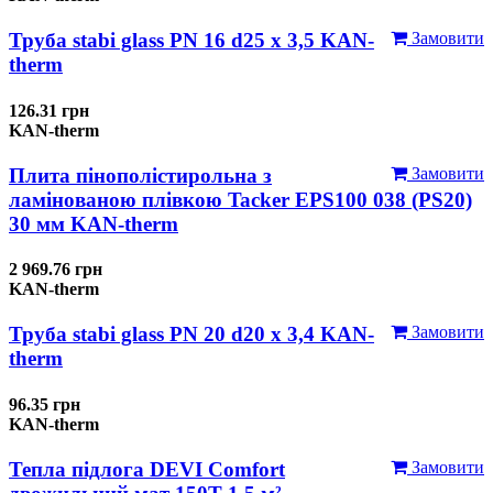
Труба stabi glass PN 16 d25 х 3,5 KAN-
Замовити
therm
126.31 грн
KAN-therm
Плита пінополістирольна з
Замовити
ламінованою плівкою Tacker EPS100 038 (PS20)
30 мм KAN-therm
2 969.76 грн
KAN-therm
Труба stabi glass PN 20 d20 х 3,4 KAN-
Замовити
therm
96.35 грн
KAN-therm
Тепла підлога DEVI Comfort
Замовити