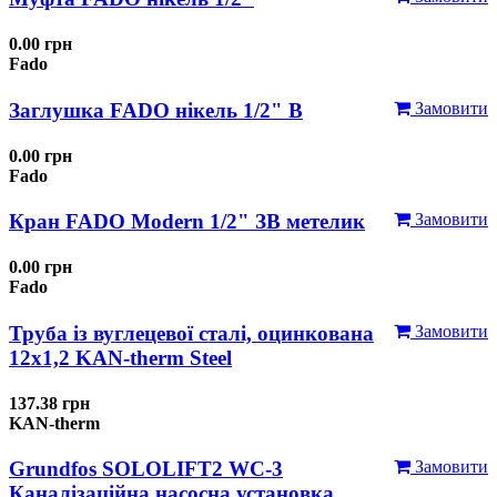
0.00 грн
Fado
Заглушка FADO нікель 1/2" В
Замовити
0.00 грн
Fado
Кран FADO Modern 1/2" ЗВ метелик
Замовити
0.00 грн
Fado
Труба із вуглецевої сталі, оцинкована
Замовити
12x1,2 KAN-therm Steel
137.38 грн
KAN-therm
Grundfos SOLOLIFT2 WC-3
Замовити
Каналізаційна насосна установка