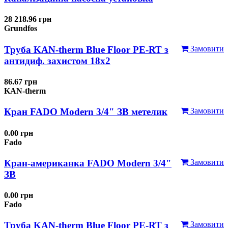
28 218.96 грн
Grundfos
Труба KAN-therm Blue Floor PE-RT з
Замовити
антидиф. захистом 18х2
86.67 грн
KAN-therm
Кран FADO Modern 3/4" ЗВ метелик
Замовити
0.00 грн
Fado
Кран-американка FADO Modern 3/4"
Замовити
ЗВ
0.00 грн
Fado
Труба KAN-therm Blue Floor PE-RT з
Замовити