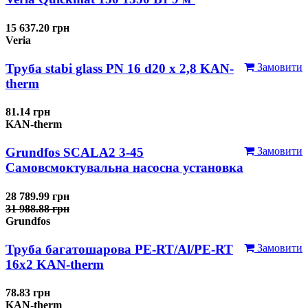
15 637.20 грн
Veria
Труба stabi glass PN 16 d20 х 2,8 KAN-
Замовити
therm
81.14 грн
KAN-therm
Grundfos SCALA2 3-45
Замовити
Самовсмоктувальна насосна установка
28 789.99 грн
31 988.88 грн
Grundfos
Труба багатошарова PE-RT/Al/PE-RT
Замовити
16x2 KAN-therm
78.83 грн
KAN-therm