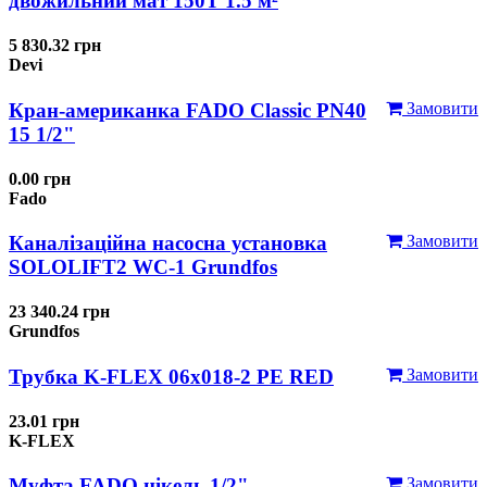
двожильний мат 150T 1.5 м²
5 830.32 грн
Devi
Кран-американка FADO Classic PN40
Замовити
15 1/2"
0.00 грн
Fado
Каналізаційна насосна установка
Замовити
SOLOLIFT2 WC-1 Grundfos
23 340.24 грн
Grundfos
Трубка K-FLEX 06x018-2 РЕ RED
Замовити
23.01 грн
K-FLEX
Муфта FADO нікель 1/2"
Замовити