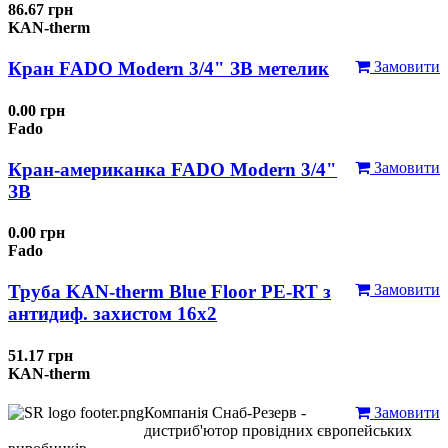
86.67 грн
KAN-therm
Кран FADO Modern 3/4" ЗВ метелик
Замовити
0.00 грн
Fado
Кран-американка FADO Modern 3/4"
Замовити
ЗВ
0.00 грн
Fado
Труба KAN-therm Blue Floor PE-RT з
Замовити
антидиф. захистом 16х2
51.17 грн
KAN-therm
Компанія Снаб-Резерв -
Замовити
дистриб'ютор провідних європейських