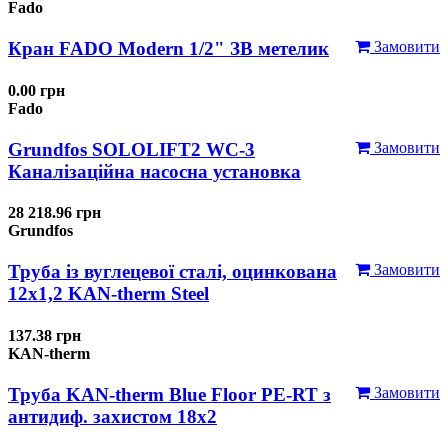
Fado
Кран FADO Modern 1/2" ЗВ метелик
Замовити
0.00 грн
Fado
Grundfos SOLOLIFT2 WC-3
Замовити
Каналізаційна насосна установка
28 218.96 грн
Grundfos
Труба із вуглецевої сталі, оцинкована
Замовити
12x1,2 KAN-therm Steel
137.38 грн
KAN-therm
Труба KAN-therm Blue Floor PE-RT з
Замовити
антидиф. захистом 18х2