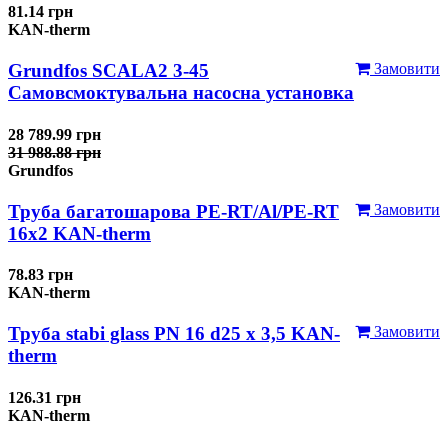
81.14 грн
KAN-therm
Grundfos SCALA2 3-45
Замовити
Самовсмоктувальна насосна установка
28 789.99 грн
31 988.88 грн
Grundfos
Труба багатошарова PE-RT/Al/PE-RT
Замовити
16x2 KAN-therm
78.83 грн
KAN-therm
Труба stabi glass PN 16 d25 х 3,5 KAN-
Замовити
therm
126.31 грн
KAN-therm