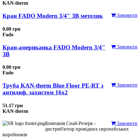
KAN-therm
Кран FADO Modern 3/4" ЗВ метелик
Замовити
0.00 грн
Fado
Кран-американка FADO Modern 3/4"
Замовити
ЗВ
0.00 грн
Fado
Труба KAN-therm Blue Floor PE-RT з
Замовити
антидиф. захистом 16х2
51.17 грн
KAN-therm
Компанія Снаб-Резерв -
Замовити
дистриб'ютор провідних європейських
виробників