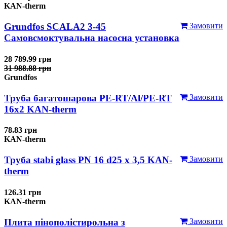
KAN-therm
Grundfos SCALA2 3-45
Замовити
Самовсмоктувальна насосна установка
28 789.99 грн
31 988.88 грн
Grundfos
Труба багатошарова PE-RT/Al/PE-RT
Замовити
16x2 KAN-therm
78.83 грн
KAN-therm
Труба stabi glass PN 16 d25 х 3,5 KAN-
Замовити
therm
126.31 грн
KAN-therm
Плита пінополістирольна з
Замовити