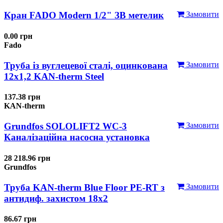
Кран FADO Modern 1/2" ЗВ метелик
Замовити
0.00 грн
Fado
Труба із вуглецевої сталі, оцинкована
Замовити
12x1,2 KAN-therm Steel
137.38 грн
KAN-therm
Grundfos SOLOLIFT2 WC-3
Замовити
Каналізаційна насосна установка
28 218.96 грн
Grundfos
Труба KAN-therm Blue Floor PE-RT з
Замовити
антидиф. захистом 18х2
86.67 грн