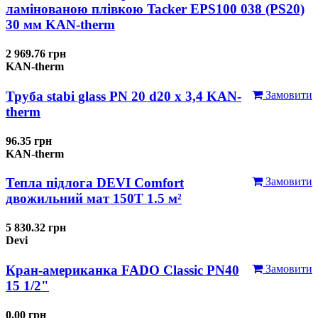
ламінованою плівкою Tacker EPS100 038 (PS20)
30 мм KAN-therm
2 969.76 грн
KAN-therm
Труба stabi glass PN 20 d20 х 3,4 KAN-
Замовити
therm
96.35 грн
KAN-therm
Тепла підлога DEVI Comfort
Замовити
двожильний мат 150T 1.5 м²
5 830.32 грн
Devi
Кран-американка FADO Classic PN40
Замовити
15 1/2"
0.00 грн