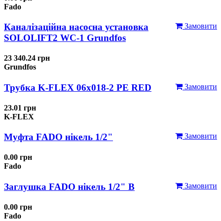
Fado
Каналізаційна насосна установка
Замовити
SOLOLIFT2 WC-1 Grundfos
23 340.24 грн
Grundfos
Трубка K-FLEX 06x018-2 РЕ RED
Замовити
23.01 грн
K-FLEX
Муфта FADO нікель 1/2"
Замовити
0.00 грн
Fado
Заглушка FADO нікель 1/2" В
Замовити
0.00 грн
Fado