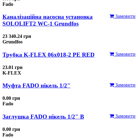
Fado
Каналізаційна насосна установка
Замовити
SOLOLIFT2 WC-1 Grundfos
23 340.24 грн
Grundfos
Трубка K-FLEX 06x018-2 РЕ RED
Замовити
23.01 грн
K-FLEX
Муфта FADO нікель 1/2"
Замовити
0.00 грн
Fado
Заглушка FADO нікель 1/2" В
Замовити
0.00 грн
Fado