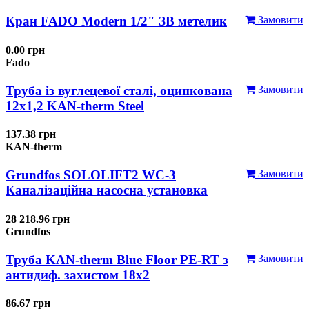
Кран FADO Modern 1/2" ЗВ метелик
Замовити
0.00 грн
Fado
Труба із вуглецевої сталі, оцинкована
Замовити
12x1,2 KAN-therm Steel
137.38 грн
KAN-therm
Grundfos SOLOLIFT2 WC-3
Замовити
Каналізаційна насосна установка
28 218.96 грн
Grundfos
Труба KAN-therm Blue Floor PE-RT з
Замовити
антидиф. захистом 18х2
86.67 грн