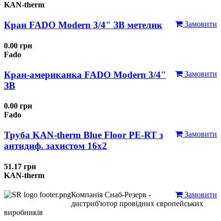
KAN-therm
Кран FADO Modern 3/4" ЗВ метелик
Замовити
0.00 грн
Fado
Кран-американка FADO Modern 3/4"
Замовити
ЗВ
0.00 грн
Fado
Труба KAN-therm Blue Floor PE-RT з
Замовити
антидиф. захистом 16х2
51.17 грн
KAN-therm
Компанія Снаб-Резерв -
Замовити
дистриб'ютор провідних європейських
виробників