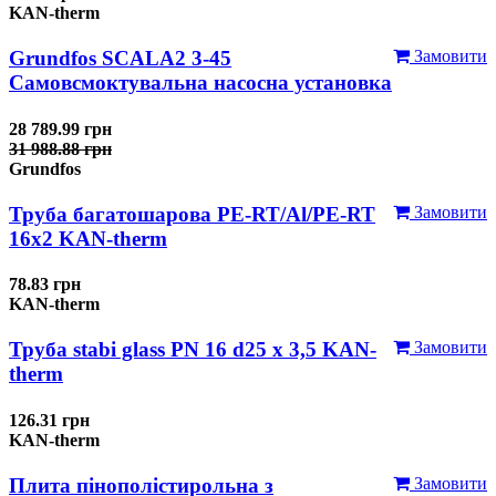
KAN-therm
Grundfos SCALA2 3-45
Замовити
Самовсмоктувальна насосна установка
28 789.99 грн
31 988.88 грн
Grundfos
Труба багатошарова PE-RT/Al/PE-RT
Замовити
16x2 KAN-therm
78.83 грн
KAN-therm
Труба stabi glass PN 16 d25 х 3,5 KAN-
Замовити
therm
126.31 грн
KAN-therm
Плита пінополістирольна з
Замовити