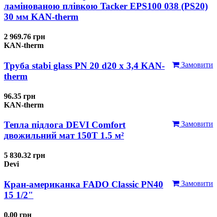
ламінованою плівкою Tacker EPS100 038 (PS20)
30 мм KAN-therm
2 969.76 грн
KAN-therm
Труба stabi glass PN 20 d20 х 3,4 KAN-
Замовити
therm
96.35 грн
KAN-therm
Тепла підлога DEVI Comfort
Замовити
двожильний мат 150T 1.5 м²
5 830.32 грн
Devi
Кран-американка FADO Classic PN40
Замовити
15 1/2"
0.00 грн